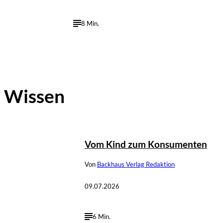
8 Min.
Wissen
©
Andreas Steindl; IMAGO / Sven Simon
Vom Kind zum Konsumenten
Von
Backhaus Verlag Redaktion
09.07.2026
6 Min.