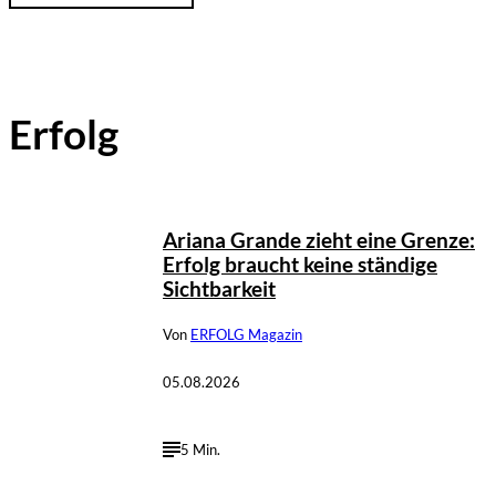
Erfolg
©
IMAGO / Image Press Agency
Ariana Grande zieht eine Grenze:
Erfolg braucht keine ständige
Sichtbarkeit
Von
ERFOLG Magazin
05.08.2026
5 Min.