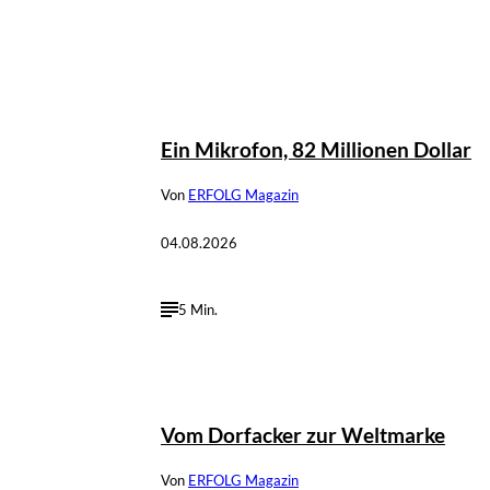
©
IMAGO / Anadolu Agency
Ein Mikrofon, 82 Millionen Dollar
Von
ERFOLG Magazin
04.08.2026
5 Min.
©
IMAGO / Dirk Jacobs
Vom Dorfacker zur Weltmarke
Von
ERFOLG Magazin