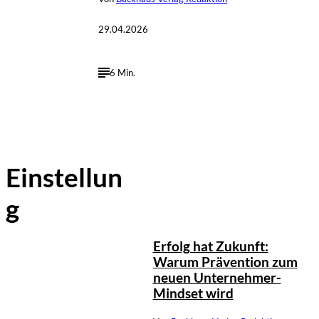
29.04.2026
6 Min.
Einstellun
g
Depositphotos/Connect
©
Images
Erfolg hat Zukunft:
Warum Prävention zum
neuen Unternehmer-
Mindset wird