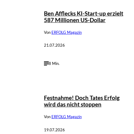
Ben Afflecks KI-Start-up erzielt
587 Millionen US-Dollar
Von
ERFOLG Magazin
21.07.2026
8 Min.
©
IMAGO / ZUMA Press Wire
Festnahme! Doch Tates Erfolg
wird das nicht stoppen
Von
ERFOLG Magazin
19.07.2026