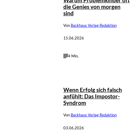
Warum Problemkinder oft
die Genies von morgen
sind
Von
Backhaus Verlag Redaktion
15.06.2026
4 Min.
Wenn Erfolg sich falsch
anfühlt: Das Impostor-
Syndrom
Von
Backhaus Verlag Redaktion
03.06.2026