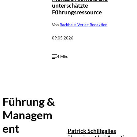
unterschätzte
Führungsressource
Von
Backhaus Verlag Redaktion
09.05.2026
4 Min.
Führung &
Managem
Agentic Operating Systems
©
GmbH
ent
Patrick Schillgalies