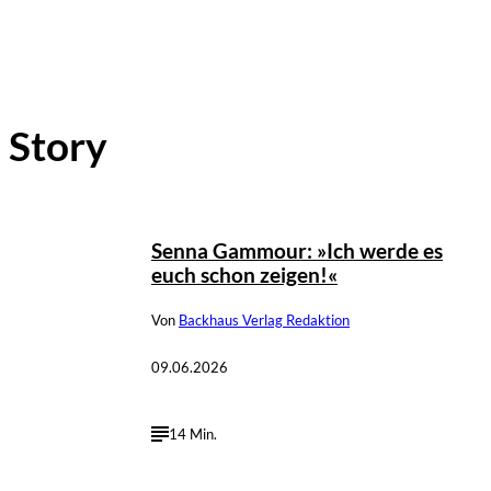
Story
Senna Gammour: »Ich werde es
euch schon zeigen!«
Von
Backhaus Verlag Redaktion
09.06.2026
14 Min.