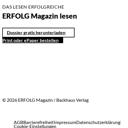
DAS LESEN ERFOLGREICHE
ERFOLG Magazin lesen
Dossier gratis herunterladen
Print oder ePaper bestellen
© 2026 ERFOLG Magazin / Backhaus Verlag
AGB
Barrierefreiheit
Impressum
Datenschutzerklärung
Cookie-Einstellungen