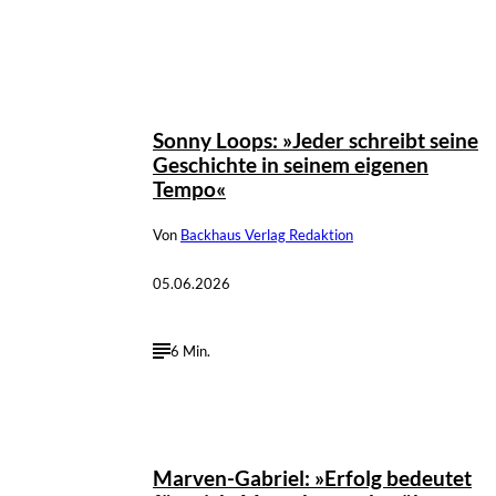
Sonny Loops: »Jeder schreibt seine
Geschichte in seinem eigenen
Tempo«
Von
Backhaus Verlag Redaktion
05.06.2026
6 Min.
Marven-Gabriel: »Erfolg bedeutet