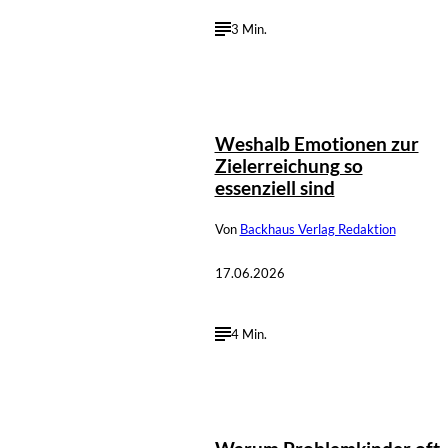
3 Min.
Weshalb Emotionen zur
Zielerreichung so
essenziell sind
Von
Backhaus Verlag Redaktion
17.06.2026
4 Min.
©
Sandra Kühnapfel