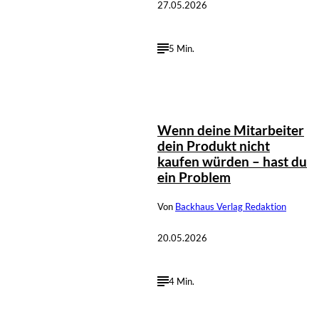
27.05.2026
5 Min.
Wenn deine Mitarbeiter
dein Produkt nicht
kaufen würden – hast du
ein Problem
Von
Backhaus Verlag Redaktion
20.05.2026
4 Min.