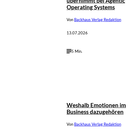
übernimmt bei Agentic
Operating Systems
Von
Backhaus Verlag Redaktion
13.07.2026
5 Min.
Weshalb Emotionen im
Business dazugehören
Von
Backhaus Verlag Redaktion