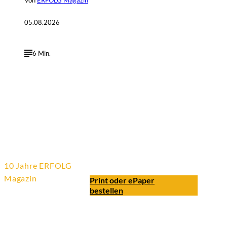
Von
ERFOLG Magazin
05.08.2026
6 Min.
10 Jahre ERFOLG
Magazin
Print oder ePaper
bestellen
Aktuelle
Ausgabe