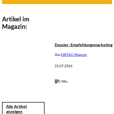
Artikel im
Magazin:
©
Rainer 
Dossier: Empfehlungsmarketing
Von
ERFOLG Magazin
22.07.2026
1 Min.
Alle Artikel
anzeigen