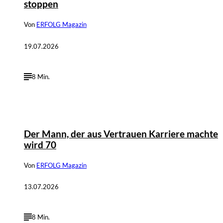
stoppen
Von
ERFOLG Magazin
19.07.2026
8 Min.
©
IMAGO / Future Image
Der Mann, der aus Vertrauen Karriere machte
wird 70
Von
ERFOLG Magazin
13.07.2026
8 Min.