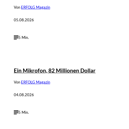
Von
ERFOLG Magazin
05.08.2026
5 Min.
©
IMAGO / Anadolu Agency
Ein Mikrofon, 82 Millionen Dollar
Von
ERFOLG Magazin
04.08.2026
5 Min.
©
IMAGO / Dirk Jacobs