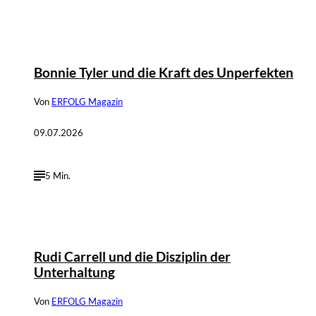
©
IMAGO / Future Image
Bonnie Tyler und die Kraft des Unperfekten
Von
ERFOLG Magazin
09.07.2026
5 Min.
Rudi Carrell und die Disziplin der
Unterhaltung
Von
ERFOLG Magazin