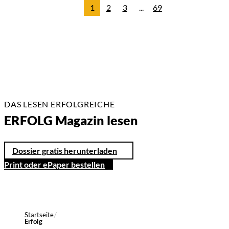
1
2
3
...
69
DAS LESEN ERFOLGREICHE
ERFOLG Magazin lesen
Dossier gratis herunterladen
Print oder ePaper bestellen
Startseite
Erfolg