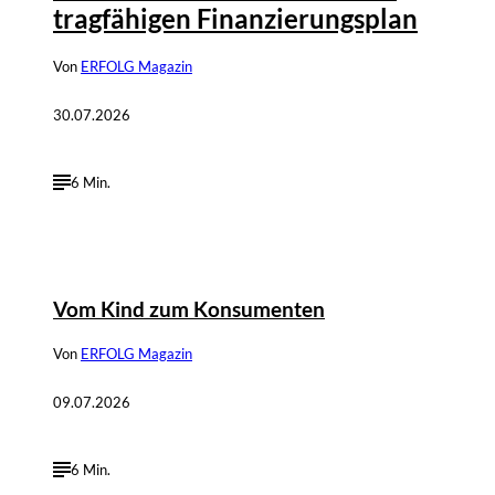
tragfähigen Finanzierungsplan
Von
ERFOLG Magazin
30.07.2026
6 Min.
©
Andreas Steindl; IMAGO / Sven Simon
Vom Kind zum Konsumenten
Von
ERFOLG Magazin
09.07.2026
6 Min.