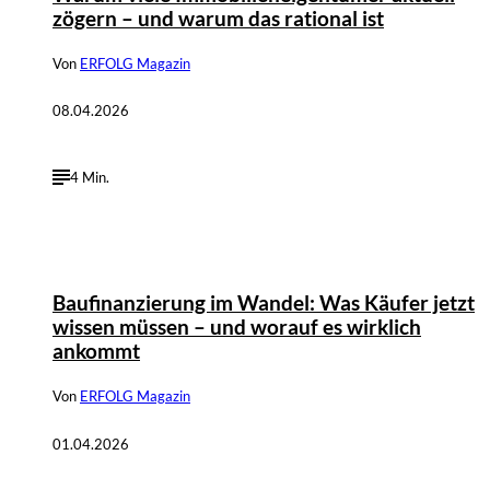
zögern – und warum das rational ist
Von
ERFOLG Magazin
08.04.2026
4 Min.
Baufinanzierung im Wandel: Was Käufer jetzt
wissen müssen – und worauf es wirklich
ankommt
Von
ERFOLG Magazin
01.04.2026