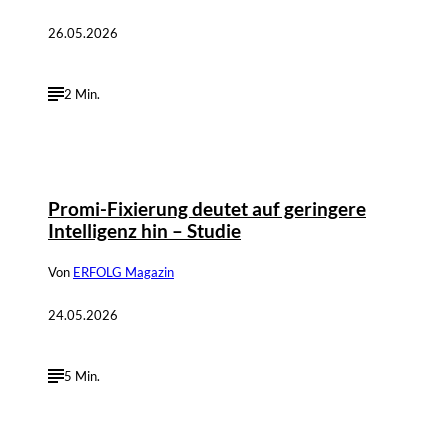
26.05.2026
2 Min.
Promi-Fixierung deutet auf geringere
Intelligenz hin – Studie
Von
ERFOLG Magazin
24.05.2026
5 Min.