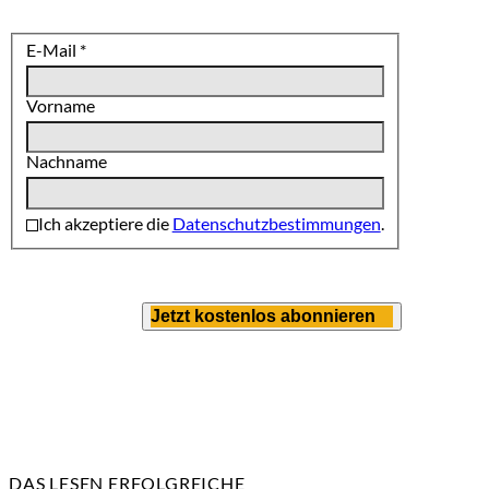
E-Mail
*
Vorname
Nachname
Ich akzeptiere die
Datenschutzbestimmungen
.
Jetzt kostenlos abonnieren
DAS LESEN ERFOLGREICHE