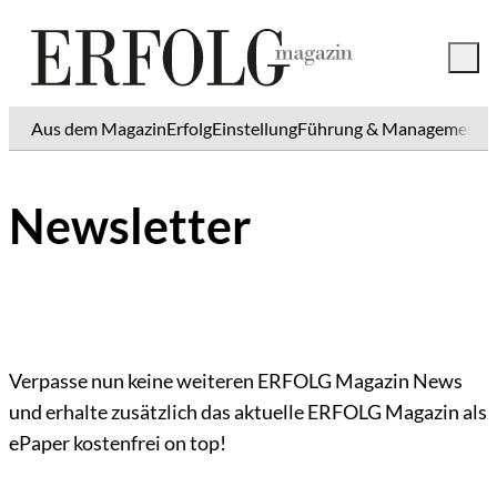
Aus dem Magazin
Erfolg
Einstellung
Führung & Management
K
Newsletter
Verpasse nun keine weiteren ERFOLG Magazin News
und erhalte zusätzlich das aktuelle ERFOLG Magazin als
ePaper kostenfrei on top!