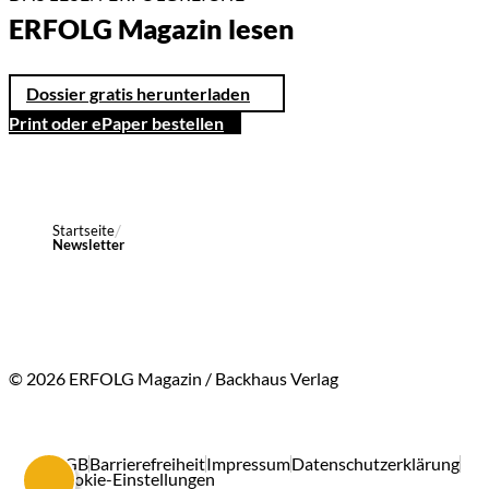
ERFOLG Magazin lesen
Dossier gratis herunterladen
Print oder ePaper bestellen
Startseite
Newsletter
© 2026 ERFOLG Magazin / Backhaus Verlag
AGB
Barrierefreiheit
Impressum
Datenschutzerklärung
Cookie-Einstellungen