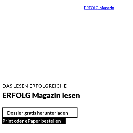
Von
ERFOLG Magazin
14.07.2026
7 Min.
DAS LESEN ERFOLGREICHE
ERFOLG Magazin lesen
Dossier gratis herunterladen
Print oder ePaper bestellen