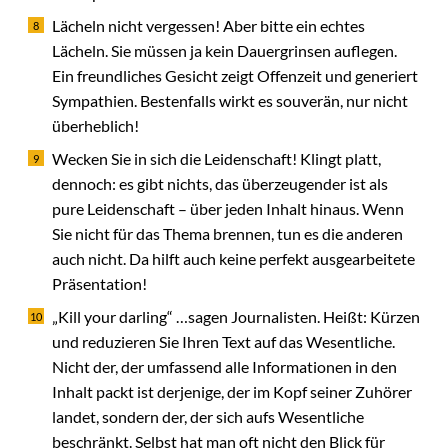
Lächeln nicht vergessen! Aber bitte ein echtes
Lächeln. Sie müssen ja kein Dauergrinsen auflegen.
Ein freundliches Gesicht zeigt Offenzeit und generiert
Sympathien. Bestenfalls wirkt es souverän, nur nicht
überheblich!
Wecken Sie in sich die Leidenschaft! Klingt platt,
dennoch: es gibt nichts, das überzeugender ist als
pure Leidenschaft – über jeden Inhalt hinaus. Wenn
Sie nicht für das Thema brennen, tun es die anderen
auch nicht. Da hilft auch keine perfekt ausgearbeitete
Präsentation!
„Kill your darling“ …sagen Journalisten. Heißt: Kürzen
und reduzieren Sie Ihren Text auf das Wesentliche.
Nicht der, der umfassend alle Informationen in den
Inhalt packt ist derjenige, der im Kopf seiner Zuhörer
landet, sondern der, der sich aufs Wesentliche
beschränkt. Selbst hat man oft nicht den Blick für