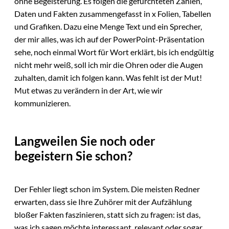
ohne Begeisterung. Es folgen die gefürchteten Zahlen,
Daten und Fakten zusammengefasst in x Folien, Tabellen
und Grafiken. Dazu eine Menge Text und ein Sprecher,
der mir alles, was ich auf der PowerPoint-Präsentation
sehe, noch einmal Wort für Wort erklärt, bis ich endgültig
nicht mehr weiß, soll ich mir die Ohren oder die Augen
zuhalten, damit ich folgen kann. Was fehlt ist der Mut!
Mut etwas zu verändern in der Art, wie wir
kommunizieren.
Langweilen Sie noch oder
begeistern Sie schon?
Der Fehler liegt schon im System. Die meisten Redner
erwarten, dass sie Ihre Zuhörer mit der Aufzählung
bloßer Fakten faszinieren, statt sich zu fragen: ist das,
was ich sagen möchte interessant, relevant oder sogar