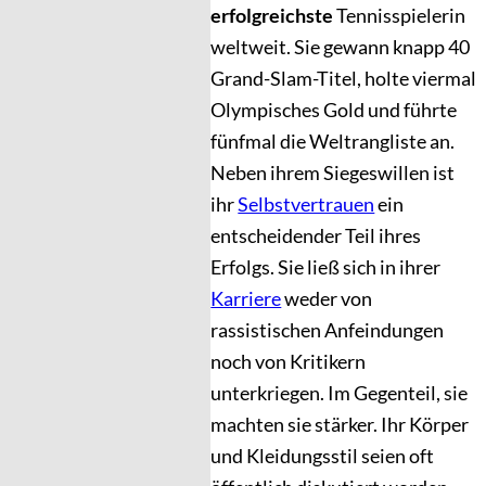
erfolgreichste
Tennisspielerin
weltweit. Sie gewann knapp 40
Grand-Slam-Titel, holte viermal
Olympisches Gold und führte
fünfmal die Weltrangliste an.
Neben ihrem Siegeswillen ist
ihr
Selbstvertrauen
ein
entscheidender Teil ihres
Erfolgs. Sie ließ sich in ihrer
Karriere
weder von
rassistischen Anfeindungen
noch von Kritikern
unterkriegen. Im Gegenteil, sie
machten sie stärker. Ihr Körper
und Kleidungsstil seien oft