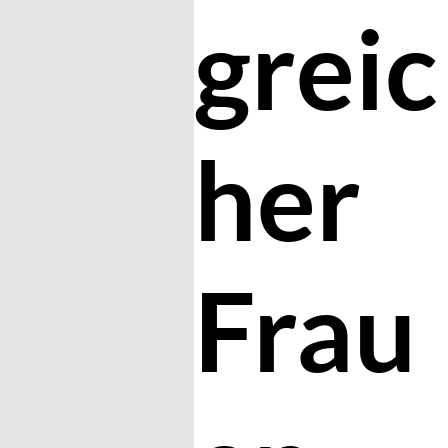
greic
her
Frau