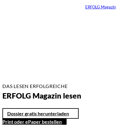
Von
ERFOLG Magazin
22.07.2026
17 Min.
DAS LESEN ERFOLGREICHE
ERFOLG Magazin lesen
Dossier gratis herunterladen
Print oder ePaper bestellen