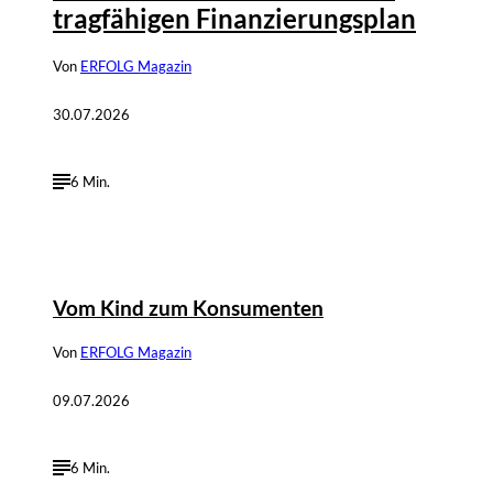
tragfähigen Finanzierungsplan
Von
ERFOLG Magazin
30.07.2026
6 Min.
©
Andreas Steindl; IMAGO / Sven Simon
Vom Kind zum Konsumenten
Von
ERFOLG Magazin
09.07.2026
6 Min.