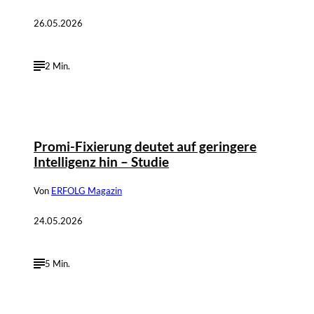
26.05.2026
2 Min.
Promi-Fixierung deutet auf geringere
Intelligenz hin – Studie
Von
ERFOLG Magazin
24.05.2026
5 Min.