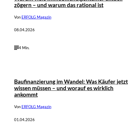
zögern – und warum das rational ist
Von
ERFOLG Magazin
08.04.2026
4 Min.
Baufinanzierung im Wandel: Was Käufer jetzt
wissen müssen – und worauf es wirklich
ankommt
Von
ERFOLG Magazin
01.04.2026