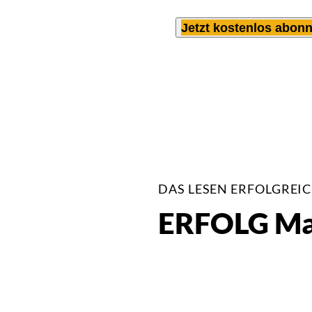
Jetzt kostenlos abonn
DAS LESEN ERFOLGREI
ERFOLG Mag