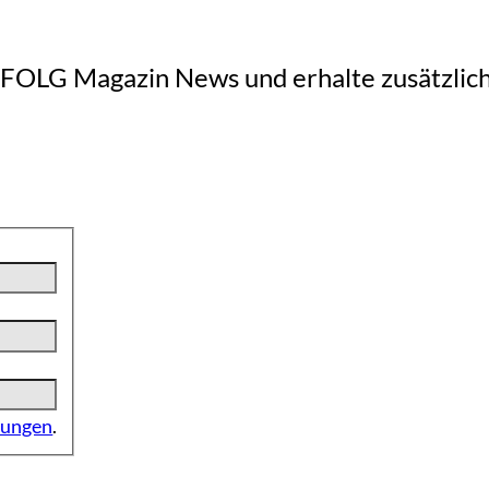
RFOLG Magazin News und erhalte zusätzlic
mungen
.