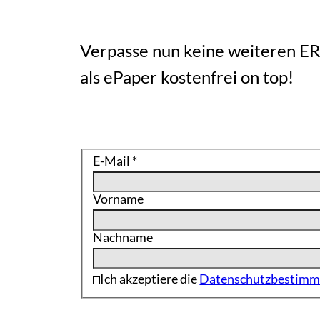
Verpasse nun keine weiteren E
als ePaper kostenfrei on top!
E-Mail
*
Vorname
Nachname
Ich akzeptiere die
Datenschutzbestim