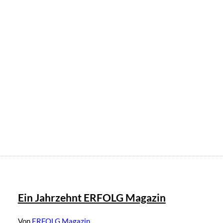
©
IMAGO / VCG
Ein Jahrzehnt ERFOLG Magazin
Von
ERFOLG Magazin