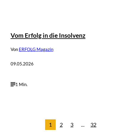
Vom Erfolg in die Insolvenz
Von
ERFOLG Magazin
09.05.2026
1 Min.
1
2
3
...
32