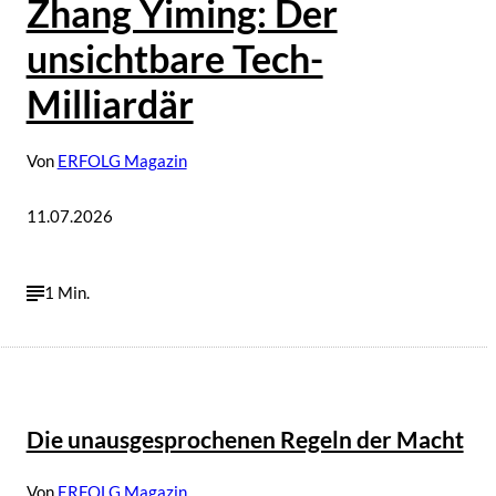
Zhang Yiming: Der
unsichtbare Tech-
Milliardär
Von
ERFOLG Magazin
11.07.2026
1 Min.
Die unausgesprochenen Regeln der Macht
Von
ERFOLG Magazin