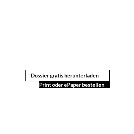
Dossier gratis herunterladen
Print oder ePaper bestellen