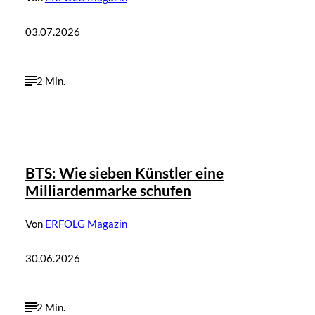
03.07.2026
2 Min.
BTS: Wie sieben Künstler eine
Milliardenmarke schufen
Von
ERFOLG Magazin
30.06.2026
2 Min.