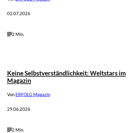
02.07.2026
2 Min.
Keine Selbstverständlichkeit: Weltstars im
Magazin
Von
ERFOLG Magazin
29.06.2026
2 Min.