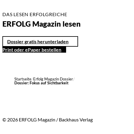
DAS LESEN ERFOLGREICHE
ERFOLG Magazin lesen
Dossier gratis herunterladen
Print oder ePaper bestellen
Startseite
Erfolg Magazin Dossier
Dossier: Fokus auf Sichtbarkeit
© 2026 ERFOLG Magazin / Backhaus Verlag