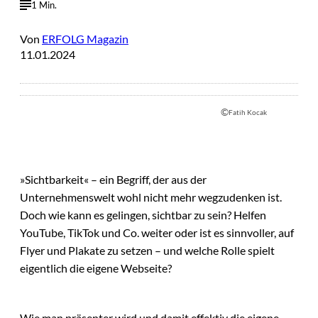
1 Min.
Von
ERFOLG Magazin
11.01.2024
©
Fatih Kocak
»Sichtbarkeit« – ein Begriff, der aus der
Unternehmenswelt wohl nicht mehr wegzudenken ist.
Doch wie kann es gelingen, sichtbar zu sein? Helfen
YouTube, TikTok und Co. weiter oder ist es sinnvoller, auf
Flyer und Plakate zu setzen – und welche Rolle spielt
eigentlich die eigene Webseite?
Wie man präsenter wird und damit effektiv die eigene