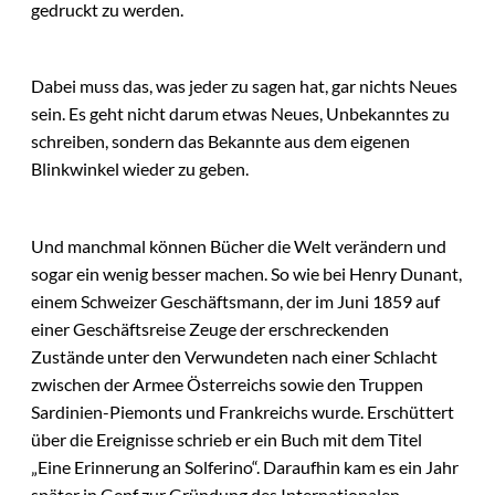
gedruckt zu werden.
Dabei muss das, was jeder zu sagen hat, gar nichts Neues
sein. Es geht nicht darum etwas Neues, Unbekanntes zu
schreiben, sondern das Bekannte aus dem eigenen
Blinkwinkel wieder zu geben.
Und manchmal können Bücher die Welt verändern und
sogar ein wenig besser machen. So wie bei Henry Dunant,
einem Schweizer Geschäftsmann, der im Juni 1859 auf
einer Geschäftsreise Zeuge der erschreckenden
Zustände unter den Verwundeten nach einer Schlacht
zwischen der Armee Österreichs sowie den Truppen
Sardinien-Piemonts und Frankreichs wurde. Erschüttert
über die Ereignisse schrieb er ein Buch mit dem Titel
„Eine Erinnerung an Solferino“. Daraufhin kam es ein Jahr
später in Genf zur Gründung des Internationalen