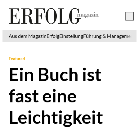
Aus dem Magazin
Erfolg
Einstellung
Führung & Management
K
Featured
Ein Buch ist
fast eine
Leichtigkeit