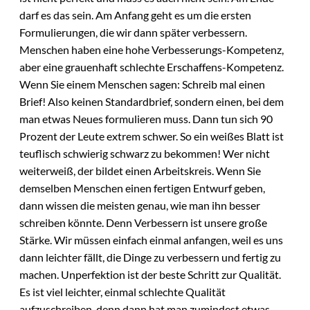
darf es das sein. Am Anfang geht es um die ersten
Formulierungen, die wir dann später verbessern.
Menschen haben eine hohe Verbesserungs-Kompetenz,
aber eine grauenhaft schlechte Erschaffens-Kompetenz.
Wenn Sie einem Menschen sagen: Schreib mal einen
Brief! Also keinen Standardbrief, sondern einen, bei dem
man etwas Neues formulieren muss. Dann tun sich 90
Prozent der Leute extrem schwer. So ein weißes Blatt ist
teuflisch schwierig schwarz zu bekommen! Wer nicht
weiterweiß, der bildet einen Arbeitskreis. Wenn Sie
demselben Menschen einen fertigen Entwurf geben,
dann wissen die meisten genau, wie man ihn besser
schreiben könnte. Denn Verbessern ist unsere große
Stärke. Wir müssen einfach einmal anfangen, weil es uns
dann leichter fällt, die Dinge zu verbessern und fertig zu
machen. Unperfektion ist der beste Schritt zur Qualität.
Es ist viel leichter, einmal schlechte Qualität
aufzuschreiben, denn dann hat man zumindest etwas,