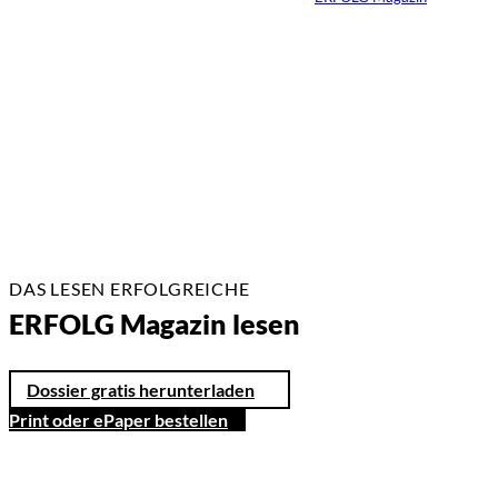
25.06.2021
2 Min.
DAS LESEN ERFOLGREICHE
ERFOLG Magazin lesen
Dossier gratis herunterladen
Print oder ePaper bestellen