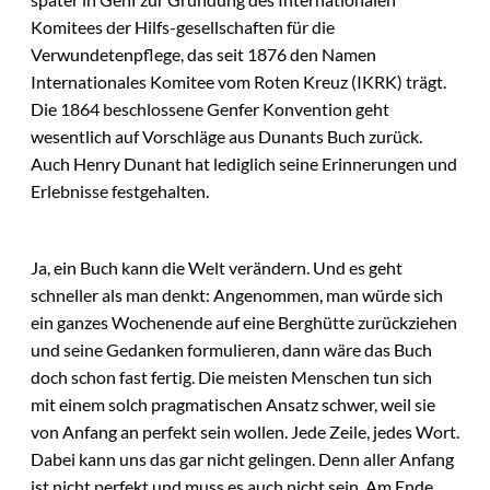
Komitees der Hilfs-gesellschaften für die
Verwundetenpflege, das seit 1876 den Namen
Internationales Komitee vom Roten Kreuz (IKRK) trägt.
Die 1864 beschlossene Genfer Konvention geht
wesentlich auf Vorschläge aus Dunants Buch zurück.
Auch Henry Dunant hat lediglich seine Erinnerungen und
Erlebnisse festgehalten.
Ja, ein Buch kann die Welt verändern. Und es geht
schneller als man denkt: Angenommen, man würde sich
ein ganzes Wochenende auf eine Berghütte zurückziehen
und seine Gedanken formulieren, dann wäre das Buch
doch schon fast fertig. Die meisten Menschen tun sich
mit einem solch pragmatischen Ansatz schwer, weil sie
von Anfang an perfekt sein wollen. Jede Zeile, jedes Wort.
Dabei kann uns das gar nicht gelingen. Denn aller Anfang
ist nicht perfekt und muss es auch nicht sein. Am Ende