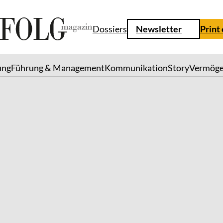
Dossiers
Newsletter
Print
ung
Führung & Management
Kommunikation
Story
Vermög