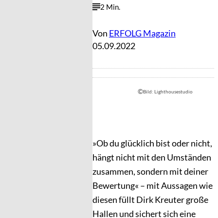
2 Min.
Von
ERFOLG Magazin
05.09.2022
©
Bild: Lighthousestudio
»Ob du glücklich bist oder nicht,
hängt nicht mit den Umständen
zusammen, sondern mit deiner
Bewertung« – mit Aussagen wie
diesen füllt Dirk Kreuter große
Hallen und sichert sich eine