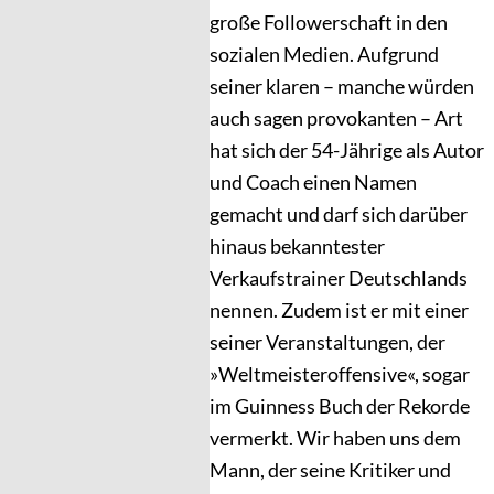
große Followerschaft in den
sozialen Medien. Aufgrund
seiner klaren – manche würden
auch sagen provokanten – Art
hat sich der 54-Jährige als Autor
und Coach einen Namen
gemacht und darf sich darüber
hinaus bekanntester
Verkaufstrainer Deutschlands
nennen. Zudem ist er mit einer
seiner Veranstaltungen, der
»Weltmeisteroffensive«, sogar
im Guinness Buch der Rekorde
vermerkt. Wir haben uns dem
Mann, der seine Kritiker und