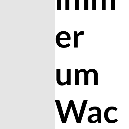
er
um
Wac