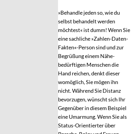
»Behandle jeden so, wie du
selbst behandelt werden
möchtest« ist dumm! Wenn Sie
eine sachliche »Zahlen-Daten-
Fakten«-Person sind und zur
Begrüßung einem Nähe-
bedürftigen Menschen die
Hand reichen, denkt dieser
womöglich, Sie mögen ihn
nicht. Während Sie Distanz
bevorzugen, wünscht sich Ihr
Gegenüber in diesem Beispiel
eine Umarmung. Wenn Sie als
Status-Orientierter über