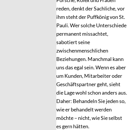
Porsche, Rolex und Frauen
reden, denkt der Sachliche, vor
ihm steht der Puffkönig von St.
Pauli. Wer solche Unterschiede
permanent missachtet,
sabotiert seine
zwischenmenschlichen
Beziehungen. Manchmal kann
uns das egal sein. Wenn es aber
um Kunden, Mitarbeiter oder
Geschäftspartner geht, sieht
die Lage wohl schon anders aus.
Daher: Behandeln Sie jeden so,
wie er behandelt werden
möchte – nicht, wie Sie selbst
es gern hätten.