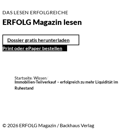
DAS LESEN ERFOLGREICHE
ERFOLG Magazin lesen
Dossier gratis herunterladen
Print oder ePaper bestellen
Startseite
Wissen
Immobilien-Teilverkauf – erfolgreich zu mehr Liquidität im
Ruhestand
© 2026 ERFOLG Magazin / Backhaus Verlag