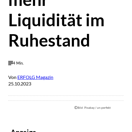
Liquidität im
Ruhestand
4 Min.
Von
ERFOLG Magazin
25.10.2023
©
Bild: Pixabay / un-perfekt