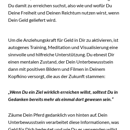
Du damit zu erreichen suchst, also wie und wofür Du
Deine Freiheit und Deinen Reichtum nutzen wirst, wenn
Dein Geld geliefert wird.
Um die Anziehungskraft für Geld in Dir zu aktivieren, ist
autogenes Training, Meditation und Visualisierung eine
sinnvolle und hilfreiche Unterstützung. Du ebnest Dir
einen mentalen Zustand, der Dein Unterbewusstsein
dann mit positiven Bildern und Filmen in Deinem
Kopfkino versorgt, die aus der Zukunft stammen:
„Wenn Du ein Ziel wirklich erreichen willst, solltest Du in
Gedanken bereits mehr als einmal dort gewesen sein.“
Zäume Dein Pferd gedanklich von hinten auf. Dein
Unterbewusstsein verarbeitet diese Informationen, was
Geld für Dich bedeutet und wie Du es verwenden willst