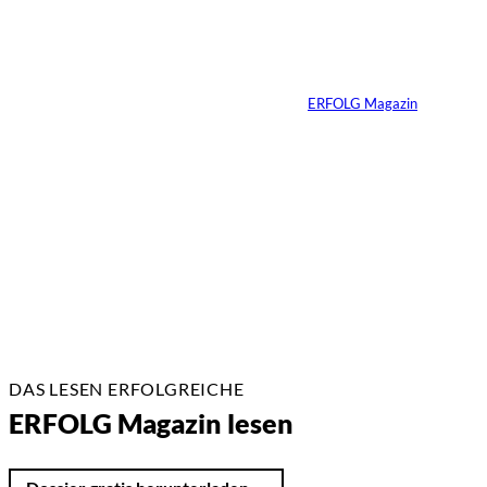
Yacht-Betrug auf
TikTok
Von
ERFOLG Magazin
26.05.2026
2 Min.
DAS LESEN ERFOLGREICHE
ERFOLG Magazin lesen