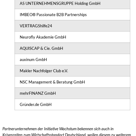
AS UNTERNEHMENSGRUPPE Holding GmbH
IMBEO® Passionate B2B Partnerships
VERTRAGShilfe24
Neurofly Akademie GmbH
AQUISCAP & Cie. GmbH
auxinum GmbH
Makler Nachfolger Club e.V.
NSC Management & Beratung GmbH
mehrFINANZ GmbH
Gründer.de GmbH
Partnerunternehmen der Initiative Wachstum bekennen sich auch in
Krisenzeiten zum Wirtschaftsstandort Deutschland, wollen diesem zu weiterem