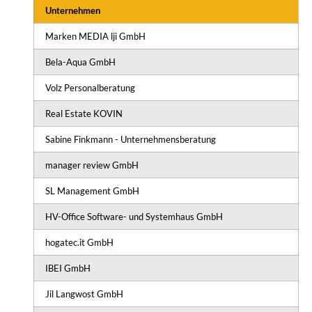
Unternehmen
Marken MEDIA lji GmbH
Bela-Aqua GmbH
Volz Personalberatung
Real Estate KOVIN
Sabine Finkmann - Unternehmensberatung
manager review GmbH
SL Management GmbH
HV-Office Software- und Systemhaus GmbH
hogatec.it GmbH
IBEI GmbH
Jil Langwost GmbH