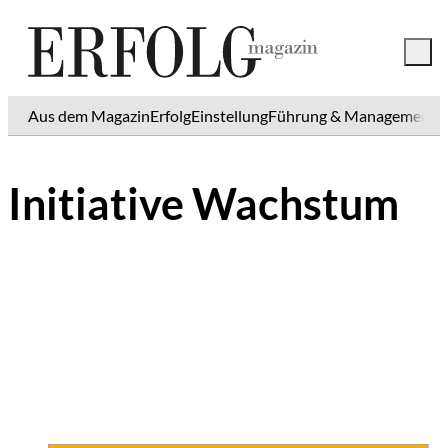
Aus dem Magazin
Erfolg
Einstellung
Führung & Management
K
Initiative Wachstum