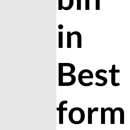
in
Best
form