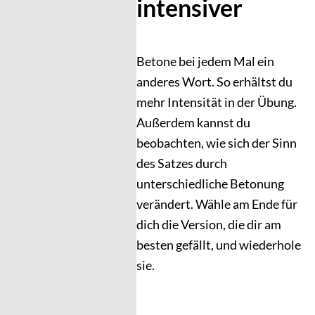
intensiver
Betone bei jedem Mal ein
anderes Wort. So erhältst du
mehr Intensität in der Übung.
Außerdem kannst du
beobachten, wie sich der Sinn
des Satzes durch
unterschiedliche Betonung
verändert. Wähle am Ende für
dich die Version, die dir am
besten gefällt, und wiederhole
sie.