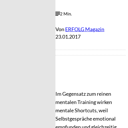
2 Min.
Von
ERFOLG Magazin
23.01.2017
Im Gegensatz zum reinen
mentalen Training wirken
mentale Shortcuts, weil
Selbstgespräche emotional
empfunden und gleichzeitig