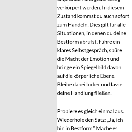
verkörpert werden. In diesem
Zustand kommst du auch sofort
zum Handeln. Dies gilt für alle
Situationen, in denen du deine
Bestform abrufst. Führe ein
klares Selbstgespräch, spüre
die Macht der Emotion und
bringe ein Spiegelbild davon
auf die körperliche Ebene.
Bleibe dabei locker und lasse
deine Handlung fließen.
Probiere es gleich einmal aus.
Wiederhole den Satz: „Ja, ich
bin in Bestform.“ Mache es