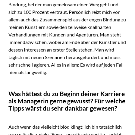
Bindung, bei der man gemeinsam einen Weg geht und
sich zu 100 Prozent vertraut. Persönlich reizt mich vor
allem auch das Zusammenspiel aus der engen Bindung zu
meinen Künstlern sowie den teilweise knallharten
Verhandlungen mit Kunden und Agenturen. Man steht
immer dazwischen, wobei am Ende aber der Künstler und
dessen Interessen an erster Stelle stehen. Man wird
täglich mit neuen Szenarien herausgefordert und muss
sehr schnell agieren. Alles in allem: Es wird auf jeden Fall
niemals langweilig.
Was hättest du zu Beginn deiner Karriere
als Managerin gerne gewusst? Für welche
Tipps wärst du sehr dankbar gewesen?
Auch wenn das vielleicht blöd klingt: Ich bin tatsächlich
ganz glücklich, viele Dinge – negativ wie positiv – erlebt