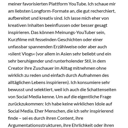
meiner favorisierten Plattform YouTube. Ich schaue mir
am liebsten Longform-Formate an, die gut recherchiert,
aufbereitet und kreativ sind. Ich lasse mich eher von
kreativen Inhalten beeinflussen oder besser gesagt
inspirieren. Das können Meinungs-YouTuber sein,
Kurzfilme mit fesselnden Geschichten oder einer
unfassbar spannenden Erzählweise oder aber auch
»silent Vlogs« (vor allem in Asien sehr beliebt und ein
sehr beruhigender und runterholender Stil, in dem
Creator ihre Zuschauer im Alltag mitnehmen ohne
wirklich zu reden und einfach durch Aufnahmen des
alltäglichen Lebens inspirieren). Ich konsumiere sehr
bewusst und selektiert, weil ich auch die Schattenseiten
von Social Media kenne. Um auf die eigentliche Frage
zurückzukommen: Ich habe keine wirklichen Idole auf
Social Media. Eher Menschen, die ich sehr inspirierend
finde – sei es durch ihren Content, ihre
Argumentationsstrukturen, ihre Ehrlichkeit oder ihren