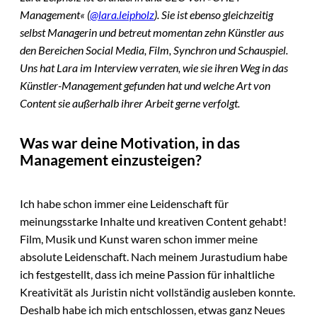
Management« (
@lara.leipholz
). Sie ist ebenso gleichzeitig
selbst Managerin und betreut momentan zehn Künstler aus
den Bereichen Social Media, Film, Synchron und Schauspiel.
Uns hat Lara im Interview verraten, wie sie ihren Weg in das
Künstler-Management gefunden hat und welche Art von
Content sie außerhalb ihrer Arbeit gerne verfolgt.
Was war deine Motivation, in das
Management einzusteigen?
Ich habe schon immer eine Leidenschaft für
meinungsstarke Inhalte und kreativen Content gehabt!
Film, Musik und Kunst waren schon immer meine
absolute Leidenschaft. Nach meinem Jurastudium habe
ich festgestellt, dass ich meine Passion für inhaltliche
Kreativität als Juristin nicht vollständig ausleben konnte.
Deshalb habe ich mich entschlossen, etwas ganz Neues