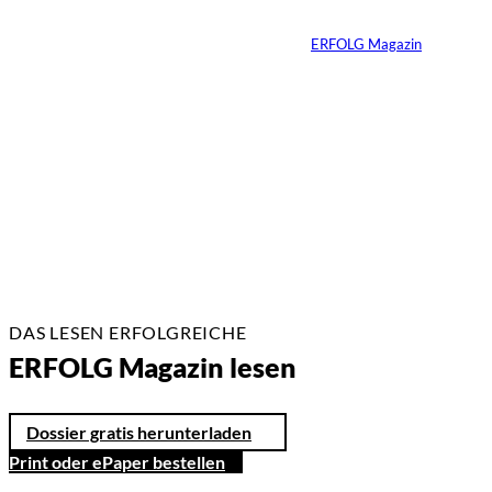
Von
ERFOLG Magazin
24.07.2026
7 Min.
DAS LESEN ERFOLGREICHE
ERFOLG Magazin lesen
Dossier gratis herunterladen
Print oder ePaper bestellen