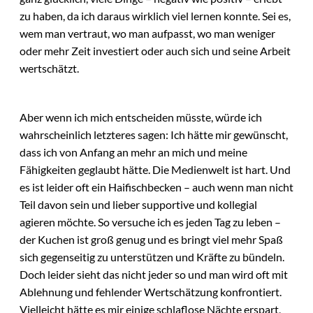
zu haben, da ich daraus wirklich viel lernen konnte. Sei es,
wem man vertraut, wo man aufpasst, wo man weniger
oder mehr Zeit investiert oder auch sich und seine Arbeit
wertschätzt.
Aber wenn ich mich entscheiden müsste, würde ich
wahrscheinlich letzteres sagen: Ich hätte mir gewünscht,
dass ich von Anfang an mehr an mich und meine
Fähigkeiten geglaubt hätte. Die Medienwelt ist hart. Und
es ist leider oft ein Haifischbecken – auch wenn man nicht
Teil davon sein und lieber supportive und kollegial
agieren möchte. So versuche ich es jeden Tag zu leben –
der Kuchen ist groß genug und es bringt viel mehr Spaß
sich gegenseitig zu unterstützen und Kräfte zu bündeln.
Doch leider sieht das nicht jeder so und man wird oft mit
Ablehnung und fehlender Wertschätzung konfrontiert.
Vielleicht hätte es mir einige schlaflose Nächte erspart,