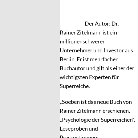
Der Autor: Dr.
Rainer Zitelmann ist ein
millionenschwerer
Unternehmer und Investor aus
Berlin. Er ist mehrfacher
Buchautor und gilt als einer der
wichtigsten Experten für
Superreiche.
„Soeben ist das neue Buch von
Rainer Zitelmann erschienen,
„Psychologie der Superreichen“.
Leseproben und
Pressestimmen: