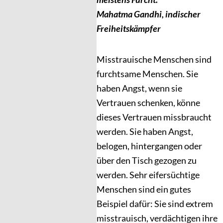
Mahatma Gandhi, indischer
Freiheitskämpfer
Misstrauische Menschen sind
furchtsame Menschen. Sie
haben Angst, wenn sie
Vertrauen schenken, könne
dieses Vertrauen missbraucht
werden. Sie haben Angst,
belogen, hintergangen oder
über den Tisch gezogen zu
werden. Sehr eifersüchtige
Menschen sind ein gutes
Beispiel dafür: Sie sind extrem
misstrauisch, verdächtigen ihre