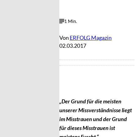
1 Min.
Von
ERFOLG Magazin
02.03.2017
„Der Grund für die meisten
unserer Missverständnisse liegt
im Misstrauen und der Grund
für dieses Misstrauen ist
meistens Furcht.“