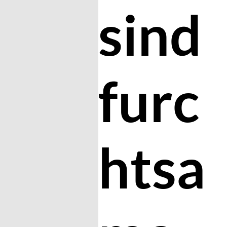
sind
furc
htsa