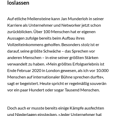
loslassen
Auf etliche Meilensteine kann Jan Munderloh in seiner
Karriere als Unternehmer und Networker jetzt schon
zurückblicken. Über 100 Menschen hat er eigenen
Aussagen zufolge bereits beim Aufbau ihres
Vollzeiteinkommens geholfen. Besonders stolz ist er
darauf, seine größte Schwäche – das Sprechen vor
anderen Menschen – in eine seiner größten Stärken
verwandelt zu haben. »Mein größtes Erfolgserlebnis ist
Ende Februar 2020 in London gewesen, als ich vor 10.000
Menschen auf internationaler Bühne sprechen durfte«,
sagt er begeistert. Heute spricht er regelmäßig souverän
vor ein paar Hundert oder sogar Tausend Menschen.
Doch auch er musste bereits einige Kämpfe ausfechten
und Niederlagen einstecken. »Jeder Unternehmer hat