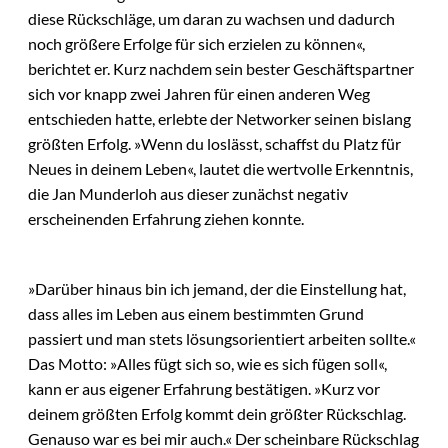
diese Rückschläge, um daran zu wachsen und dadurch
noch größere Erfolge für sich erzielen zu können«,
berichtet er. Kurz nachdem sein bester Geschäftspartner
sich vor knapp zwei Jahren für einen anderen Weg
entschieden hatte, erlebte der Networker seinen bislang
größten Erfolg. »Wenn du loslässt, schaffst du Platz für
Neues in deinem Leben«, lautet die wertvolle Erkenntnis,
die Jan Munderloh aus dieser zunächst negativ
erscheinenden Erfahrung ziehen konnte.
»Darüber hinaus bin ich jemand, der die Einstellung hat,
dass alles im Leben aus einem bestimmten Grund
passiert und man stets lösungsorientiert arbeiten sollte.«
Das Motto: »Alles fügt sich so, wie es sich fügen soll«,
kann er aus eigener Erfahrung bestätigen. »Kurz vor
deinem größten Erfolg kommt dein größter Rückschlag.
Genauso war es bei mir auch.« Der scheinbare Rückschlag