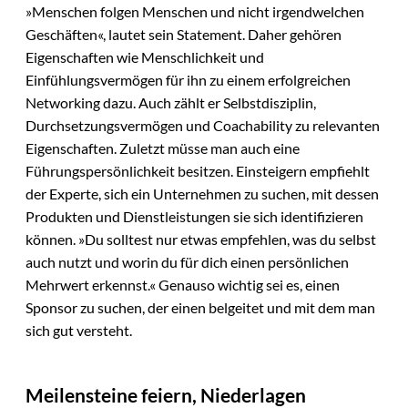
»Menschen folgen Menschen und nicht irgendwelchen
Geschäften«, lautet sein Statement. Daher gehören
Eigenschaften wie Menschlichkeit und
Einfühlungsvermögen für ihn zu einem erfolgreichen
Networking dazu. Auch zählt er Selbstdisziplin,
Durchsetzungsvermögen und Coachability zu relevanten
Eigenschaften. Zuletzt müsse man auch eine
Führungspersönlichkeit besitzen. Einsteigern empfiehlt
der Experte, sich ein Unternehmen zu suchen, mit dessen
Produkten und Dienstleistungen sie sich identifizieren
können. »Du solltest nur etwas empfehlen, was du selbst
auch nutzt und worin du für dich einen persönlichen
Mehrwert erkennst.« Genauso wichtig sei es, einen
Sponsor zu suchen, der einen belgeitet und mit dem man
sich gut versteht.
Meilensteine feiern, Niederlagen