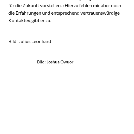
für die Zukunft vorstellen. »Hierzu fehlen mir aber noch
die Erfahrungen und entsprechend vertrauenswürdige
Kontakte«, gibt er zu.
Bild: Julius Leonhard
Bild: Joshua Owuor
Das könnte
Sie auch
IMAGO / Image
©
Press Agency