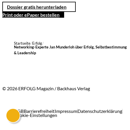
Dossier gratis herunterladen
Print oder ePaper bestellen
Startseite
Erfolg
Networking-Experte Jan Munderloh über Erfolg, Selbstbestimmung
& Leadership
© 2026 ERFOLG Magazin / Backhaus Verlag
AGB
Barrierefreiheit
Impressum
Datenschutzerklärung
Cookie-Einstellungen