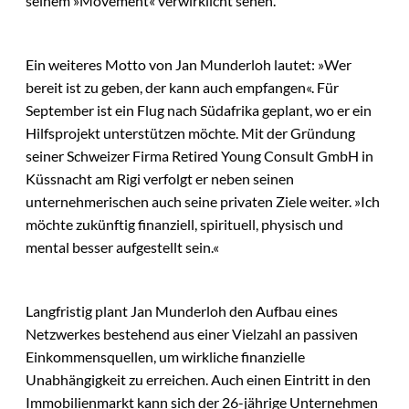
seinem »Movement« verwirklicht sehen.
Ein weiteres Motto von Jan Munderloh lautet: »Wer
bereit ist zu geben, der kann auch empfangen«. Für
September ist ein Flug nach Südafrika geplant, wo er ein
Hilfsprojekt unterstützen möchte. Mit der Gründung
seiner Schweizer Firma Retired Young Consult GmbH in
Küssnacht am Rigi verfolgt er neben seinen
unternehmerischen auch seine privaten Ziele weiter. »Ich
möchte zukünftig finanziell, spirituell, physisch und
mental besser aufgestellt sein.«
Langfristig plant Jan Munderloh den Aufbau eines
Netzwerkes bestehend aus einer Vielzahl an passiven
Einkommensquellen, um wirkliche finanzielle
Unabhängigkeit zu erreichen. Auch einen Eintritt in den
Immobilienmarkt kann sich der 26-jährige Unternehmen