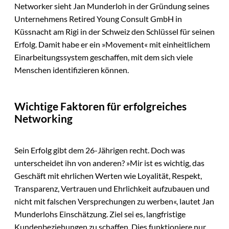
Networker sieht Jan Munderloh in der Gründung seines
Unternehmens Retired Young Consult GmbH in
Küssnacht am Rigi in der Schweiz den Schlüssel für seinen
Erfolg. Damit habe er ein »Movement« mit einheitlichem
Einarbeitungssystem geschaffen, mit dem sich viele
Menschen identifizieren können.
Wichtige Faktoren für erfolgreiches
Networking
Sein Erfolg gibt dem 26-Jährigen recht. Doch was
unterscheidet ihn von anderen? »Mir ist es wichtig, das
Geschäft mit ehrlichen Werten wie Loyalität, Respekt,
Transparenz, Vertrauen und Ehrlichkeit aufzubauen und
nicht mit falschen Versprechungen zu werben«, lautet Jan
Munderlohs Einschätzung. Ziel sei es, langfristige
Kundenbeziehungen zu schaffen. Dies funktioniere nur,