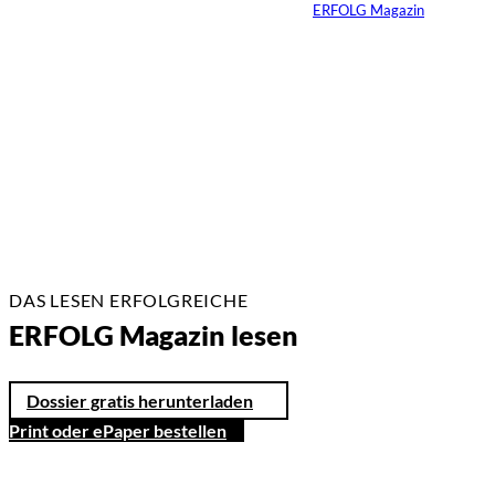
Von
ERFOLG Magazin
14.05.2026
3 Min.
DAS LESEN ERFOLGREICHE
ERFOLG Magazin lesen
Dossier gratis herunterladen
Print oder ePaper bestellen