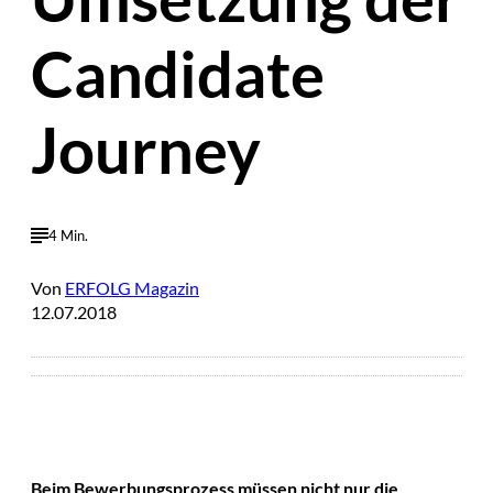
Candidate
Journey
4 Min.
Von
ERFOLG Magazin
12.07.2018
Beim Bewerbungsprozess müssen nicht nur die