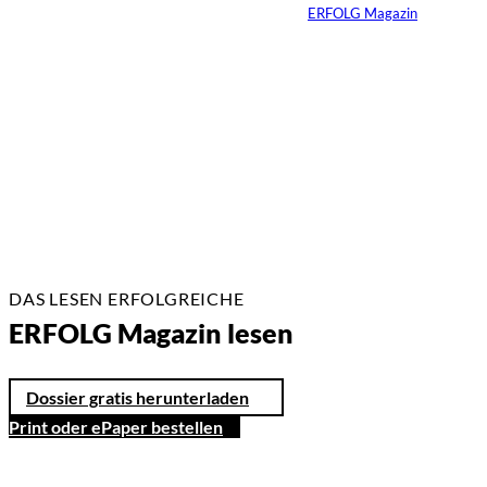
Von
ERFOLG Magazin
23.02.2026
2 Min.
DAS LESEN ERFOLGREICHE
ERFOLG Magazin lesen
Dossier gratis herunterladen
Print oder ePaper bestellen