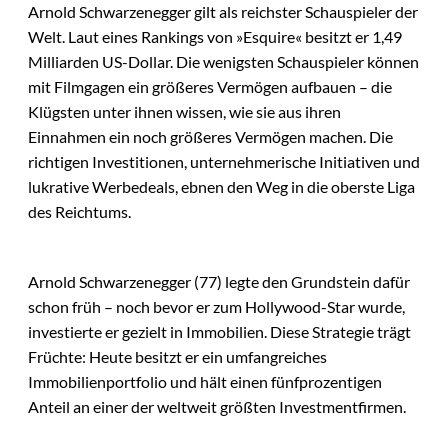
Arnold Schwarzenegger gilt als reichster Schauspieler der
Welt. Laut eines Rankings von »Esquire« besitzt er 1,49
Milliarden US-Dollar. Die wenigsten Schauspieler können
mit Filmgagen ein größeres Vermögen aufbauen – die
Klügsten unter ihnen wissen, wie sie aus ihren
Einnahmen ein noch größeres Vermögen machen. Die
richtigen Investitionen, unternehmerische Initiativen und
lukrative Werbedeals, ebnen den Weg in die oberste Liga
des Reichtums.
Arnold Schwarzenegger (77) legte den Grundstein dafür
schon früh – noch bevor er zum Hollywood-Star wurde,
investierte er gezielt in Immobilien. Diese Strategie trägt
Früchte: Heute besitzt er ein umfangreiches
Immobilienportfolio und hält einen fünfprozentigen
Anteil an einer der weltweit größten Investmentfirmen.