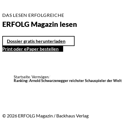
DAS LESEN ERFOLGREICHE
ERFOLG Magazin lesen
Dossier gratis herunterladen
Print oder ePaper bestellen
Startseite
Vermögen
Ranking: Arnold Schwarzenegger reichster Schauspieler der Welt
© 2026 ERFOLG Magazin / Backhaus Verlag