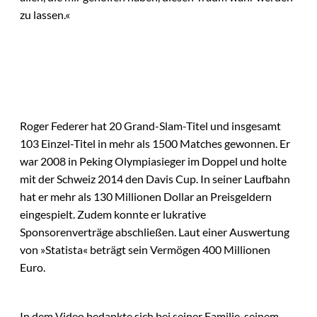
zu lassen.«
Roger Federer hat 20 Grand-Slam-Titel und insgesamt
103 Einzel-Titel in mehr als 1500 Matches gewonnen. Er
war 2008 in Peking Olympiasieger im Doppel und holte
mit der Schweiz 2014 den Davis Cup. In seiner Laufbahn
hat er mehr als 130 Millionen Dollar an Preisgeldern
eingespielt. Zudem konnte er lukrative
Sponsorenverträge abschließen. Laut einer Auswertung
von »Statista« beträgt sein Vermögen 400 Millionen
Euro.
In dem Video bedankte sich bei seiner Familie, seinem