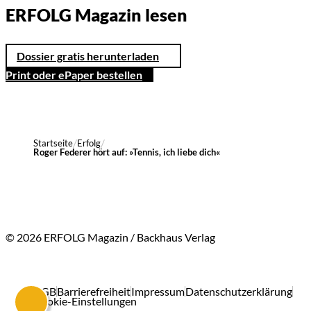
ERFOLG Magazin lesen
Dossier gratis herunterladen
Print oder ePaper bestellen
Startseite
Erfolg
Roger Federer hört auf: »Tennis, ich liebe dich«
© 2026 ERFOLG Magazin / Backhaus Verlag
AGB
Barrierefreiheit
Impressum
Datenschutzerklärung
Cookie-Einstellungen