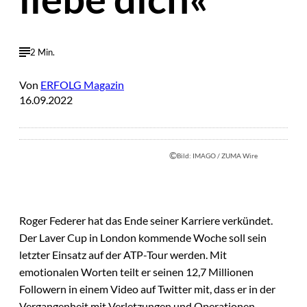
2 Min.
Von
ERFOLG Magazin
16.09.2022
©
Bild: IMAGO / ZUMA Wire
Roger Federer hat das Ende seiner Karriere verkündet.
Der Laver Cup in London kommende Woche soll sein
letzter Einsatz auf der ATP-Tour werden. Mit
emotionalen Worten teilt er seinen 12,7 Millionen
Followern in einem Video auf Twitter mit, dass er in der
Vergangenheit mit Verletzungen und Operationen