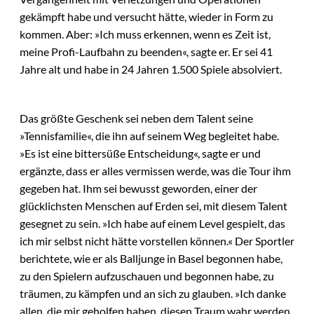
gekämpft habe und versucht hätte, wieder in Form zu
kommen. Aber: »Ich muss erkennen, wenn es Zeit ist,
meine Profi-Laufbahn zu beenden«, sagte er. Er sei 41
Jahre alt und habe in 24 Jahren 1.500 Spiele absolviert.
Das größte Geschenk sei neben dem Talent seine
»Tennisfamilie«, die ihn auf seinem Weg begleitet habe.
»Es ist eine bittersüße Entscheidung«, sagte er und
ergänzte, dass er alles vermissen werde, was die Tour ihm
gegeben hat. Ihm sei bewusst geworden, einer der
glücklichsten Menschen auf Erden sei, mit diesem Talent
gesegnet zu sein. »Ich habe auf einem Level gespielt, das
ich mir selbst nicht hätte vorstellen können.« Der Sportler
berichtete, wie er als Balljunge in Basel begonnen habe,
zu den Spielern aufzuschauen und begonnen habe, zu
träumen, zu kämpfen und an sich zu glauben. »Ich danke
allen, die mir geholfen haben, diesen Traum wahr werden