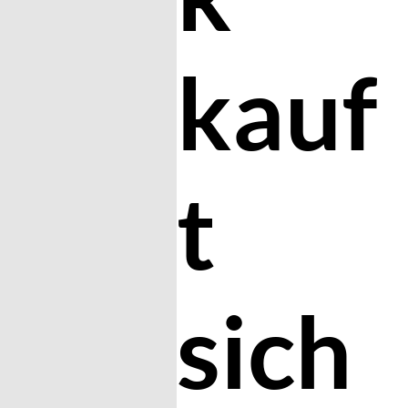
kauf
t
sich