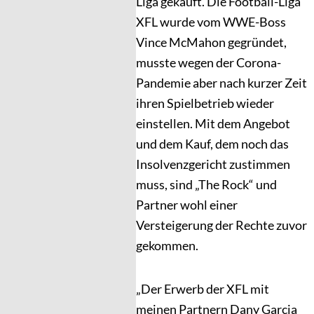
Liga gekauft. Die Football-Liga
XFL wurde vom WWE-Boss
Vince McMahon gegründet,
musste wegen der Corona-
Pandemie aber nach kurzer Zeit
ihren Spielbetrieb wieder
einstellen. Mit dem Angebot
und dem Kauf, dem noch das
Insolvenzgericht zustimmen
muss, sind „The Rock“ und
Partner wohl einer
Versteigerung der Rechte zuvor
gekommen.
„Der Erwerb der XFL mit
meinen Partnern Dany Garcia