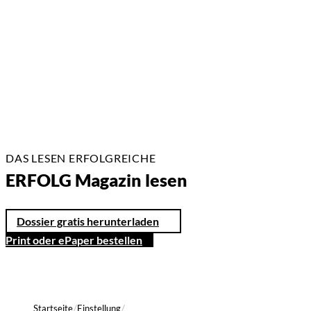
13.07.2026
3 Min.
DAS LESEN ERFOLGREICHE
ERFOLG Magazin lesen
Dossier gratis herunterladen
Print oder ePaper bestellen
Startseite
Einstellung