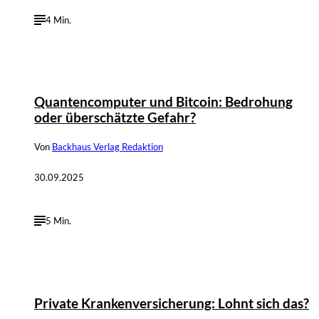
4 Min.
Quantencomputer und Bitcoin: Bedrohung
oder überschätzte Gefahr?
Von
Backhaus Verlag Redaktion
30.09.2025
5 Min.
©
Privat, Depositphotos / AndrewLozovyi
Private Krankenversicherung: Lohnt sich das?