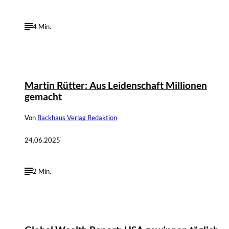
4 Min.
Martin Rütter: Aus Leidenschaft Millionen
gemacht
Von
Backhaus Verlag Redaktion
24.06.2025
2 Min.