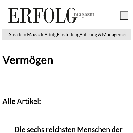
Aus dem Magazin
Erfolg
Einstellung
Führung & Management
K
Vermögen
Alle Artikel:
Die sechs reichsten Menschen der