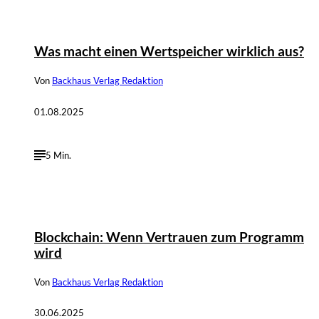
Was macht einen Wertspeicher wirklich aus?
Von
Backhaus Verlag Redaktion
01.08.2025
5 Min.
©
Georg Oberweger, DALL-E
Blockchain: Wenn Vertrauen zum Programm
wird
Von
Backhaus Verlag Redaktion
30.06.2025