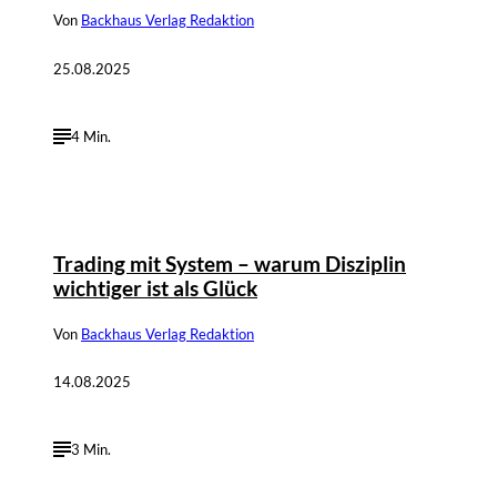
Von
Backhaus Verlag Redaktion
25.08.2025
4 Min.
©
Depositphotos / monsit, privat
Trading mit System – warum Disziplin
wichtiger ist als Glück
Von
Backhaus Verlag Redaktion
14.08.2025
3 Min.