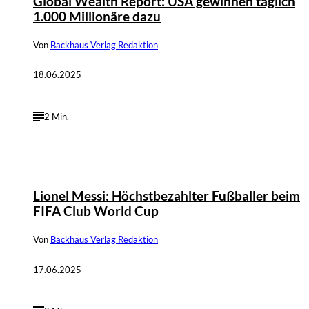
Global Wealth Report: USA gewinnen täglich
1.000 Millionäre dazu
Von
Backhaus Verlag Redaktion
18.06.2025
2 Min.
Lionel Messi: Höchstbezahlter Fußballer beim
FIFA Club World Cup
Von
Backhaus Verlag Redaktion
17.06.2025