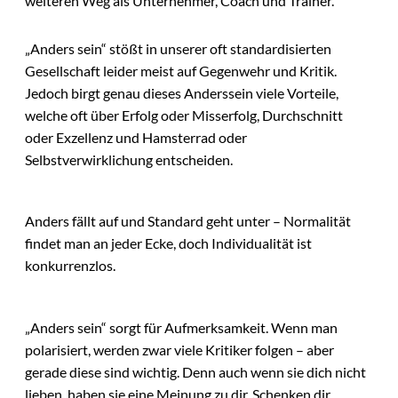
weiteren Weg als Unternehmer, Coach und Trainer.
„Anders sein“ stößt in unserer oft standardisierten
Gesellschaft leider meist auf Gegenwehr und Kritik.
Jedoch birgt genau dieses Anderssein viele Vorteile,
welche oft über Erfolg oder Misserfolg, Durchschnitt
oder Exzellenz und Hamsterrad oder
Selbstverwirklichung entscheiden.
Anders fällt auf und Standard geht unter – Normalität
findet man an jeder Ecke, doch Individualität ist
konkurrenzlos.
„Anders sein“ sorgt für Aufmerksamkeit. Wenn man
polarisiert, werden zwar viele Kritiker folgen – aber
gerade diese sind wichtig. Denn auch wenn sie dich nicht
lieben, haben sie eine Meinung zu dir. Schenken dir