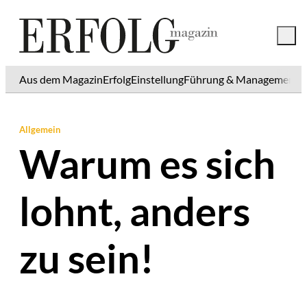
Aus dem Magazin
Erfolg
Einstellung
Führung & Management
K
Allgemein
Warum es sich
lohnt, anders
zu sein!