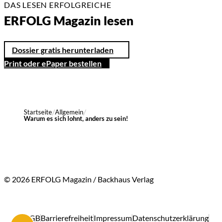
DAS LESEN ERFOLGREICHE
ERFOLG Magazin lesen
Dossier gratis herunterladen
Print oder ePaper bestellen
Startseite
Allgemein
Warum es sich lohnt, anders zu sein!
© 2026 ERFOLG Magazin / Backhaus Verlag
AGB
Barrierefreiheit
Impressum
Datenschutzerklärung