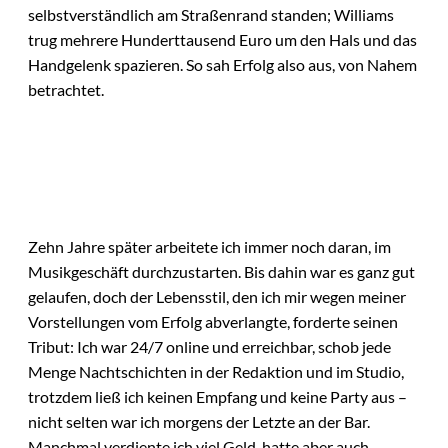
selbstverständlich am Straßenrand standen; Williams
trug mehrere Hunderttausend Euro um den Hals und das
Handgelenk spazieren. So sah Erfolg also aus, von Nahem
betrachtet.
Zehn Jahre später arbeitete ich immer noch daran, im
Musikgeschäft durchzustarten. Bis dahin war es ganz gut
gelaufen, doch der Lebensstil, den ich mir wegen meiner
Vorstellungen vom Erfolg abverlangte, forderte seinen
Tribut: Ich war 24/7 online und erreichbar, schob jede
Menge Nachtschichten in der Redaktion und im Studio,
trotzdem ließ ich keinen Empfang und keine Party aus –
nicht selten war ich morgens der Letzte an der Bar.
Manchmal verdiente ich viel Geld, hatte aber auch