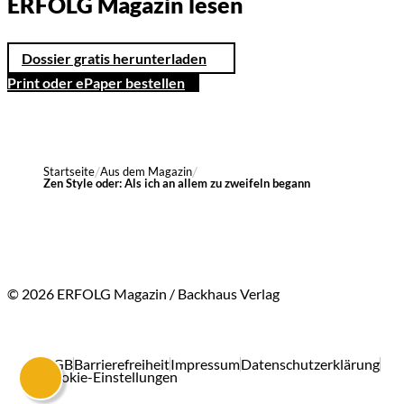
ERFOLG Magazin lesen
Dossier gratis herunterladen
Print oder ePaper bestellen
Startseite
Aus dem Magazin
Zen Style oder: Als ich an allem zu zweifeln begann
© 2026 ERFOLG Magazin / Backhaus Verlag
AGB
Barrierefreiheit
Impressum
Datenschutzerklärung
Cookie-Einstellungen