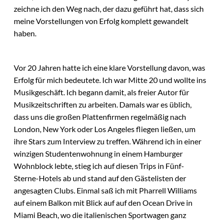
zeichne ich den Weg nach, der dazu geführt hat, dass sich
meine Vorstellungen von Erfolg komplett gewandelt
haben.
Vor 20 Jahren hatte ich eine klare Vorstellung davon, was
Erfolg für mich bedeutete. Ich war Mitte 20 und wollte ins
Musikgeschäft. Ich begann damit, als freier Autor für
Musikzeitschriften zu arbeiten. Damals war es üblich,
dass uns die großen Plattenfirmen regelmäßig nach
London, New York oder Los Angeles fliegen ließen, um
ihre Stars zum Interview zu treffen. Während ich in einer
winzigen Studentenwohnung in einem Hamburger
Wohnblock lebte, stieg ich auf diesen Trips in Fünf-
Sterne-Hotels ab und stand auf den Gästelisten der
angesagten Clubs. Einmal saß ich mit Pharrell Williams
auf einem Balkon mit Blick auf auf den Ocean Drive in
Miami Beach, wo die italienischen Sportwagen ganz