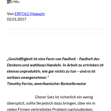
2 Min.
Von
ERFOLG Magazin
02.01.2017
„Geschäftigkeit ist eine Form von Faulheit – Faulheit des
Denkens und wahlloses Handeln. In Arbeit zu ertrinken ist
ebenso unproduktiv, wie gar nichts zu tun – und es ist
weitaus unangenehmer.“
Timothy Ferriss, amerikanischer Bestsellerautor
Dieser Satz ist sicherlich ein wenig
überspitzt, sollte Sie jedoch dazu bringen, über ein in
vielen Firmen verbreitetes Problem nachzudenken,