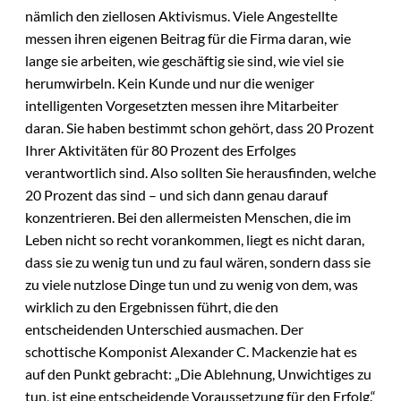
nämlich den ziellosen Aktivismus. Viele Angestellte
messen ihren eigenen Beitrag für die Firma daran, wie
lange sie arbeiten, wie geschäftig sie sind, wie viel sie
herumwirbeln. Kein Kunde und nur die weniger
intelligenten Vorgesetzten messen ihre Mitarbeiter
daran. Sie haben bestimmt schon gehört, dass 20 Prozent
Ihrer Aktivitäten für 80 Prozent des Erfolges
verantwortlich sind. Also sollten Sie herausfinden, welche
20 Prozent das sind – und sich dann genau darauf
konzentrieren. Bei den allermeisten Menschen, die im
Leben nicht so recht vorankommen, liegt es nicht daran,
dass sie zu wenig tun und zu faul wären, sondern dass sie
zu viele nutzlose Dinge tun und zu wenig von dem, was
wirklich zu den Ergebnissen führt, die den
entscheidenden Unterschied ausmachen. Der
schottische Komponist Alexander C. Mackenzie hat es
auf den Punkt gebracht: „Die Ablehnung, Unwichtiges zu
tun, ist eine entscheidende Voraussetzung für den Erfolg.“