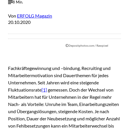
8 Min.
Von
ERFOLG Magazin
20.10.2020
©
Depositphotos.com / Rawpixel
Fachkräftegewinnung und –bindung, Recruiting und
Mitarbeitermotivation sind Dauerthemen für jedes
Unternehmen. Seit Jahren wird eine steigende
Fluktuationsrate
[1]
gemessen. Doch der Wechsel von
Mitarbeitern hat für Unternehmen in der Regel mehr
Nach- als Vorteile: Unruhe im Team, Einarbeitungszeiten
und Übergangslösungen, steigende Kosten. Je nach
Position, Dauer der Neubesetzung und möglicher Anzahl
von Fehlbesetzungen kann ein Mitarbeiterwechsel bis