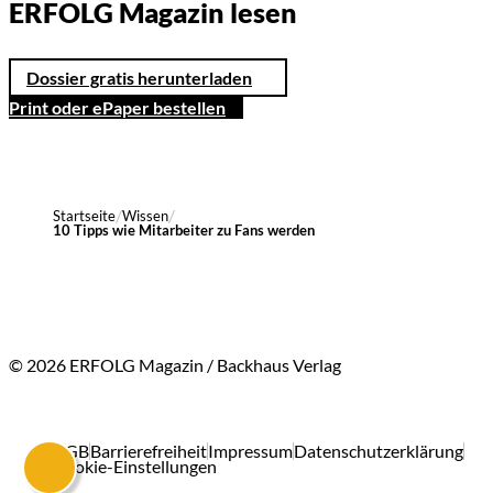
ERFOLG Magazin lesen
Dossier gratis herunterladen
Print oder ePaper bestellen
Startseite
Wissen
10 Tipps wie Mitarbeiter zu Fans werden
© 2026 ERFOLG Magazin / Backhaus Verlag
AGB
Barrierefreiheit
Impressum
Datenschutzerklärung
Cookie-Einstellungen