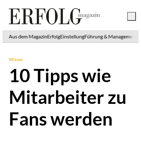
Aus dem Magazin
Erfolg
Einstellung
Führung & Management
K
Wissen
10 Tipps wie
Mitarbeiter zu
Fans werden