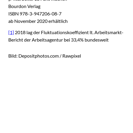
Bourdon Verlag
ISBN 978-3-947206-08-7
ab November 2020 erhältlich
[1]
2018 lag der Fluktuationskoeffizient lt. Arbeitsmarkt-
Bericht der Arbeitsagentur bei 33,4% bundesweit
Bild: Depositphotos.com / Rawpixel
Das könnte
Sie auch
©
Tobias Epple