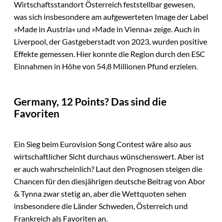
Wirtschaftsstandort Österreich feststellbar gewesen,
was sich insbesondere am aufgewerteten Image der Label
»Made in Austria« und »Made in Vienna« zeige. Auch in
Liverpool, der Gastgeberstadt von 2023, wurden positive
Effekte gemessen. Hier konnte die Region durch den ESC
Einnahmen in Höhe von 54,8 Millionen Pfund erzielen.
Germany, 12 Points? Das sind die
Favoriten
Ein Sieg beim Eurovision Song Contest wäre also aus
wirtschaftlicher Sicht durchaus wünschenswert. Aber ist
er auch wahrscheinlich? Laut den Prognosen steigen die
Chancen für den diesjährigen deutsche Beitrag von Abor
& Tynna zwar stetig an, aber die Wettquoten sehen
insbesondere die Länder Schweden, Österreich und
Frankreich als Favoriten an.