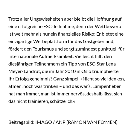
Trotz aller Ungewissheiten aber bleibt die Hoffnung auf
eine erfolgreiche ESC-Teilnahme, denn der Wettbewerb
ist weit mehr als nur ein finanzielles Risiko: Er bietet eine
einzigartige Werbeplattform für das Gastgeberland,
fördert den Tourismus und sorgt zumindest punktuell für
internationale Aufmerksamkeit. Vielleicht hilft den
diesjährigen Teilnehmern ein Tipp von ESC-Star Lena
Meyer-Landrut, die im Jahr 2010 in Oslo triumphierte.
Ihr Erfolgsgeheimnis? Ganz simpel: »Nicht so viel denken,
atmen, noch was trinken – und das war’s. Lampenfieber
hat man immer, man ist immer nervös, deshalb lässt sich
das nicht trainieren, schätze ich.«
Beitragsbild: IMAGO / ANP (RAMON VAN FLYMEN)