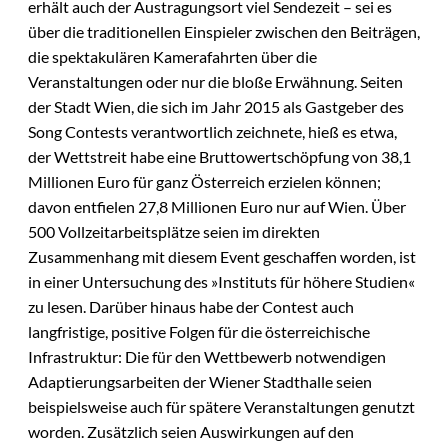
erhält auch der Austragungsort viel Sendezeit – sei es
über die traditionellen Einspieler zwischen den Beiträgen,
die spektakulären Kamerafahrten über die
Veranstaltungen oder nur die bloße Erwähnung. Seiten
der Stadt Wien, die sich im Jahr 2015 als Gastgeber des
Song Contests verantwortlich zeichnete, hieß es etwa,
der Wettstreit habe eine Bruttowertschöpfung von 38,1
Millionen Euro für ganz Österreich erzielen können;
davon entfielen 27,8 Millionen Euro nur auf Wien. Über
500 Vollzeitarbeitsplätze seien im direkten
Zusammenhang mit diesem Event geschaffen worden, ist
in einer Untersuchung des »Instituts für höhere Studien«
zu lesen. Darüber hinaus habe der Contest auch
langfristige, positive Folgen für die österreichische
Infrastruktur: Die für den Wettbewerb notwendigen
Adaptierungsarbeiten der Wiener Stadthalle seien
beispielsweise auch für spätere Veranstaltungen genutzt
worden. Zusätzlich seien Auswirkungen auf den