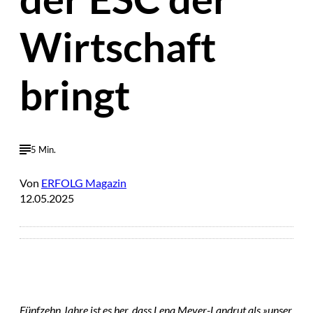
Wirtschaft
bringt
5 Min.
Von
ERFOLG Magazin
12.05.2025
Fünfzehn Jahre ist es her, dass Lena Meyer-Landrut als »unser