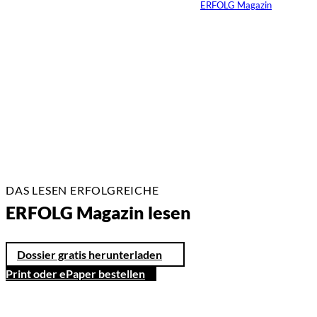
Von
ERFOLG Magazin
26.05.2026
2 Min.
DAS LESEN ERFOLGREICHE
ERFOLG Magazin lesen
Dossier gratis herunterladen
Print oder ePaper bestellen