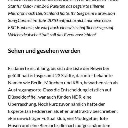
Star für Oslo« mit 246 Punkten das begehrte silberne
Mikrofon nach Deutschland holte. Ihr Sieg beim Eurovision
Song Contest im Jahr 2010 entfachte nicht nur eine neue
ESC-Euphorie, sie warf auch eine wirtschaftliche Frage auf:
Welche deutsche Stadt soll das Event ausrichten?
Sehen und gesehen werden
Es dauerte nicht lang, bis sich die Liste der Bewerber
gefüllt hatte: Insgesamt 23 Städte, darunter bekannte
Namen wie Berlin, München und Köln, bewarben sich als
Austragungsorte. Dass die Entscheidung letztlich auf
Düsseldorf fiel, war auch für den NDR, eine
Überraschung. Noch kurz zuvor nämlich hatte der
Experte Jan Feddersen als eher unattraktiv beschrieben:
»Ein unwichtiger Fußballklub, viel Modegetue, Tote
Hosen und eine Biersorte, die nach aufgeschäumtem