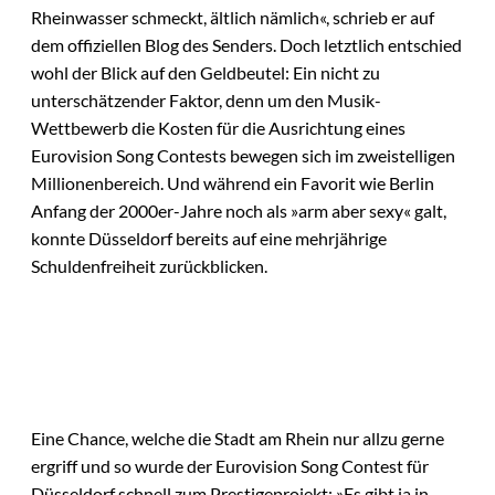
Rheinwasser schmeckt, ältlich nämlich«, schrieb er auf
dem offiziellen Blog des Senders. Doch letztlich entschied
wohl der Blick auf den Geldbeutel: Ein nicht zu
unterschätzender Faktor, denn um den Musik-
Wettbewerb die Kosten für die Ausrichtung eines
Eurovision Song Contests bewegen sich im zweistelligen
Millionenbereich. Und während ein Favorit wie Berlin
Anfang der 2000er-Jahre noch als »arm aber sexy« galt,
konnte Düsseldorf bereits auf eine mehrjährige
Schuldenfreiheit zurückblicken.
Eine Chance, welche die Stadt am Rhein nur allzu gerne
ergriff und so wurde der Eurovision Song Contest für
Düsseldorf schnell zum Prestigeprojekt: »Es gibt ja in