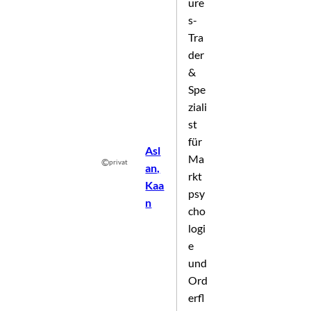
ure
s-
Tra
der
&
Spe
ziali
st
für
Asl
Ma
©
privat
an,
rkt
Kaa
psy
n
cho
logi
e
und
Ord
erfl