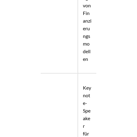
von
Fin
anzi
eru
ngs
mo
dell
en
Key
not
e-
Spe
ake
r
für