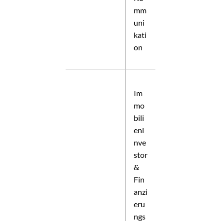
mm
uni
kati
on
Im
mo
bili
eni
nve
stor
&
Fin
anzi
eru
ngs