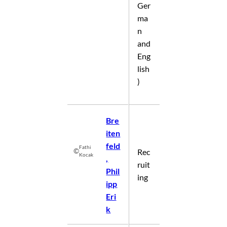
Ger
ma
n
and
Eng
lish
)
Bre
iten
feld
Fathi
©
Rec
Kocak
,
ruit
Phil
ing
ipp
Eri
k