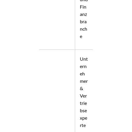
Fin
anz
bra
nch
e
Unt
ern
eh
mer
&
Ver
trie
bse
xpe
rte