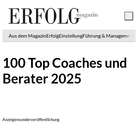
Aus dem Magazin
Erfolg
Einstellung
Führung & Management
K
100 Top Coaches und
Berater 2025
Anzeigensonderveröffentlichung