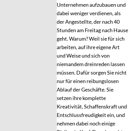
Unternehmen aufzubauen und
dabei weniger verdienen, als
der Angestellte, der nach 40
Stunden am Freitag nach Hause
geht. Warum? Weil sie für sich
arbeiten, auf ihre eigene Art
und Weise und sich von
niemandem dreinreden lassen
müssen. Dafür sorgen Sie nicht
nur für einen reibungslosen
Ablauf der Geschäfte. Sie
setzen ihre komplette
Kreativität, Schaffenskraft und
Entschlussfreudigkeit ein, und
nehmen dabei noch einige