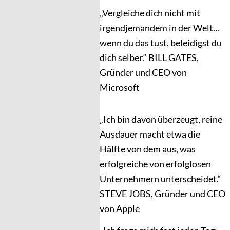
„Vergleiche dich nicht mit
irgendjemandem in der Welt…
wenn du das tust, beleidigst du
dich selber.“ BILL GATES,
Gründer und CEO von
Microsoft
„Ich bin davon überzeugt, reine
Ausdauer macht etwa die
Hälfte von dem aus, was
erfolgreiche von erfolglosen
Unternehmern unterscheidet.“
STEVE JOBS, Gründer und CEO
von Apple