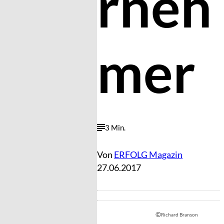
rneh
mer
3 Min.
Von
ERFOLG Magazin
27.06.2017
©
Richard Branson