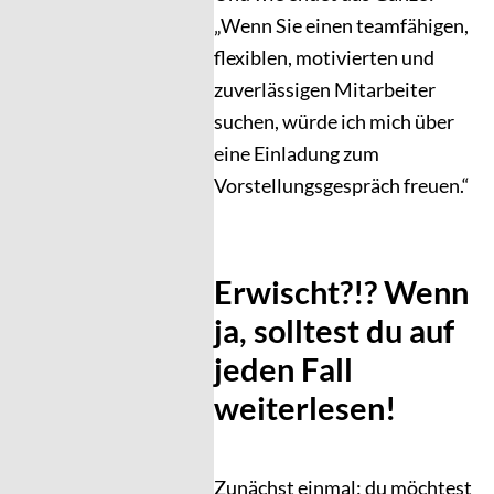
„Wenn Sie einen teamfähigen,
flexiblen, motivierten und
zuverlässigen Mitarbeiter
suchen, würde ich mich über
eine Einladung zum
Vorstellungsgespräch freuen.“
Erwischt?!? Wenn
ja, solltest du auf
jeden Fall
weiterlesen!
Zunächst einmal: du möchtest