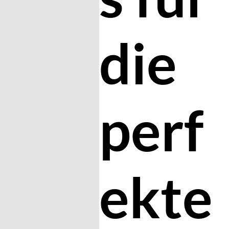
die
perf
ekte