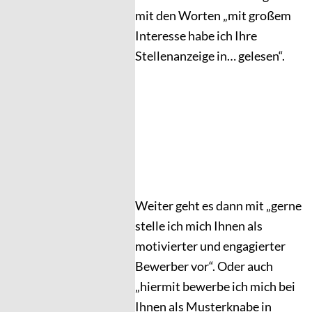
mit den Worten „mit großem
Interesse habe ich Ihre
Stellenanzeige in… gelesen“.
Weiter geht es dann mit „gerne
stelle ich mich Ihnen als
motivierter und engagierter
Bewerber vor“. Oder auch
„hiermit bewerbe ich mich bei
Ihnen als Musterknabe in