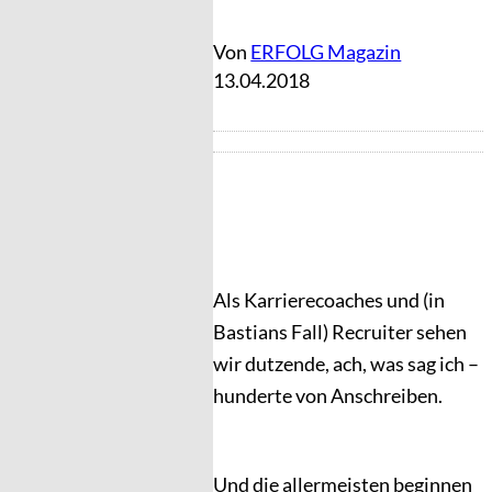
Von
ERFOLG Magazin
13.04.2018
Als Karrierecoaches und (in
Bastians Fall) Recruiter sehen
wir dutzende, ach, was sag ich –
hunderte von Anschreiben.
Und die allermeisten beginnen