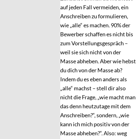
auf jeden Fall vermeiden, ein
Anschreiben zu formulieren,
wie „alle“ es machen. 90% der
Bewerber schaffen es nicht bis
zum Vorstellungsgespräch –
weil sie sich nicht von der
Masse abheben. Aber wie hebst
du dich von der Masse ab?
Indem du es eben anders als
„alle“ machst – stell dir also
nicht die Frage, „wie macht man
das denn heutzutage mit dem
Anschreiben?“, sondern, „wie
kann ich mich positiv von der
Masse abheben?“. Also: weg