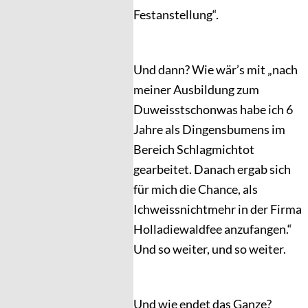
Festanstellung“.
Und dann? Wie wär’s mit „nach
meiner Ausbildung zum
Duweisstschonwas habe ich 6
Jahre als Dingensbumens im
Bereich Schlagmichtot
gearbeitet. Danach ergab sich
für mich die Chance, als
Ichweissnichtmehr in der Firma
Holladiewaldfee anzufangen.“
Und so weiter, und so weiter.
Und wie endet das Ganze?