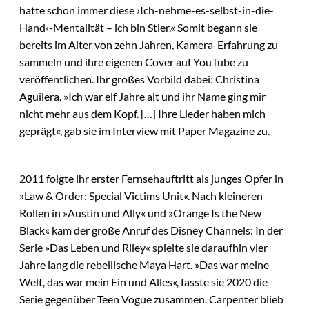
hatte schon immer diese ›Ich-nehme-es-selbst-in-die-
Hand‹-Mentalität – ich bin Stier.« Somit begann sie
bereits im Alter von zehn Jahren, Kamera-Erfahrung zu
sammeln und ihre eigenen Cover auf YouTube zu
veröffentlichen. Ihr großes Vorbild dabei: Christina
Aguilera. »Ich war elf Jahre alt und ihr Name ging mir
nicht mehr aus dem Kopf. […] Ihre Lieder haben mich
geprägt«, gab sie im Interview mit Paper Magazine zu.
2011 folgte ihr erster Fernsehauftritt als junges Opfer in
»Law & Order: Special Victims Unit«. Nach kleineren
Rollen in »Austin und Ally« und »Orange Is the New
Black« kam der große Anruf des Disney Channels: In der
Serie »Das Leben und Riley« spielte sie daraufhin vier
Jahre lang die rebellische Maya Hart. »Das war meine
Welt, das war mein Ein und Alles«, fasste sie 2020 die
Serie gegenüber Teen Vogue zusammen. Carpenter blieb