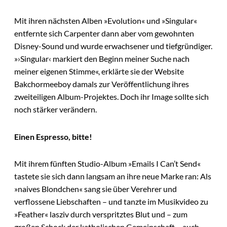
Mit ihren nächsten Alben »Evolution« und »Singular«
entfernte sich Carpenter dann aber vom gewohnten
Disney-Sound und wurde erwachsener und tiefgründiger.
»›Singular‹ markiert den Beginn meiner Suche nach
meiner eigenen Stimme«, erklärte sie der Website
Bakchormeeboy damals zur Veröffentlichung ihres
zweiteiligen Album-Projektes. Doch ihr Image sollte sich
noch stärker verändern.
Einen Espresso, bitte!
Mit ihrem fünften Studio-Album »Emails I Can’t Send«
tastete sie sich dann langsam an ihre neue Marke ran: Als
»naives Blondchen« sang sie über Verehrer und
verflossene Liebschaften – und tanzte im Musikvideo zu
»Feather« lasziv durch verspritztes Blut und – zum
großen Schock der katholischen Gemeinschaft – auch