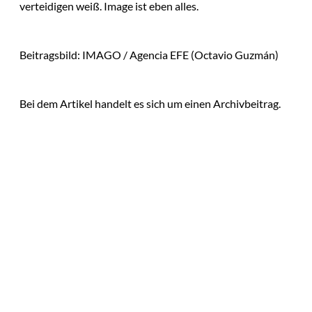
verteidigen weiß. Image ist eben alles.
Beitragsbild: IMAGO / Agencia EFE (Octavio Guzmán)
Bei dem Artikel handelt es sich um einen Archivbeitrag.
Das könnte
Sie auch
interessiere
Die Replace-Taktik: