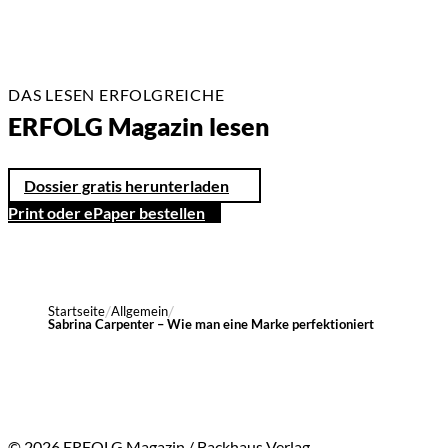
DAS LESEN ERFOLGREICHE
ERFOLG Magazin lesen
Dossier gratis herunterladen
Print oder ePaper bestellen
Startseite
Allgemein
Sabrina Carpenter – Wie man eine Marke perfektioniert
© 2026 ERFOLG Magazin / Backhaus Verlag