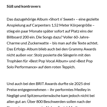
Süß und kontrovers
Das dazugehörige Album »Short n‘ Sweet« – eine gezielte
Anspielung auf Carpenters 1,52 Meter Körpergröße –
stieg ein paar Monate später sofort auf Platz eins der
Billboard 200 ein. Die Songs dazu? Voller 60-Jahre-
Charme und Zuckerwatte – bis man auf die Texte achtet.
Das Erfolgs-Album blieb auch bei den Grammy Awards
nicht außen vor: Stolz posierte die Sängerin mit den
Trophäen für »Best Pop Vocal Album« und »Best Pop
Solo Performance« auf dem roten Teppich.
Und auch bei den BRIT Awards durfte sie 2025 drei
Preise entgegennehmen – ihr performtes Medley in
Negligé und Spitzenunterwäsche kam jedoch nicht bei
allen gut an: Über 800 Beschwerden sollen nach der