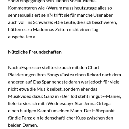
Show eingegangen sein. Neben Social-Media-
Kommentaren wie »Warum muss heutzutage alles so
sehr sexualisiert sein?« trifft sie für manche User aber
auch voll ins Schwarze: »Die Leute, die sich beschweren,
hätten es zu Madonnas Zeiten nicht einen Tag
ausgehalten.«
Nützliche Freundschaften
Nach »Espresso« stellte sie auch mit den Chart-
Platzierungen ihres Songs »Taste« einen Rekord nach dem
anderen auf. Das Spannendste daran war jedoch für viele
nicht etwa die Musik selbst, sondern eher das
Musikvideo dazu: Ganz in »Der Tod steht ihr gut«-Manier,
lieferte sie sich mit »Wednesday«-Star Jenna Ortega
einen blutigen Kampf um einen Mann. Der Höhepunkt
für die Fans: ein leidenschaftlicher Kuss zwischen den
beiden Damen.