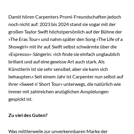
Damit hören Carpenters Promi-Freundschaften jedoch
noch nicht auf: 2023 bis 2024 stand sie sogar mit der
großen Taylor Swift höchstpersönlich auf der Bühne der
»The Eras Tour« und nahm später den Song »The Life of a
Showgirl« mit ihr auf. Swift selbst schwärmte über die
»Espresso«-Sängerin: »Ich finde sie einfach unglaublich
brillant und auf eine gewisse Art auch stark. Als
Künstlerin ist sie sehr sensibel, aber sie kann sich
behaupten.« Seit einem Jahr ist Carpenter nun selbst auf
ihrer »Sweet n‘ Short Tour« unterwegs, die natürlich wie
immer mit zahlreichen anzüglichen Anspielungen
gespickt ist.
Zu viel des Guten?
Was mittlerweile zur unverkennbaren Marke der