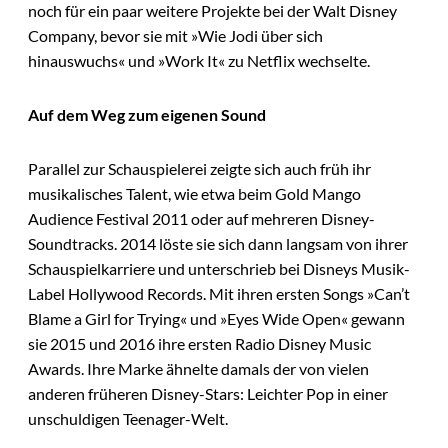
noch für ein paar weitere Projekte bei der Walt Disney
Company, bevor sie mit »Wie Jodi über sich
hinauswuchs« und »Work It« zu Netflix wechselte.
Auf dem Weg zum eigenen Sound
Parallel zur Schauspielerei zeigte sich auch früh ihr
musikalisches Talent, wie etwa beim Gold Mango
Audience Festival 2011 oder auf mehreren Disney-
Soundtracks. 2014 löste sie sich dann langsam von ihrer
Schauspielkarriere und unterschrieb bei Disneys Musik-
Label Hollywood Records. Mit ihren ersten Songs »Can’t
Blame a Girl for Trying« und »Eyes Wide Open« gewann
sie 2015 und 2016 ihre ersten Radio Disney Music
Awards. Ihre Marke ähnelte damals der von vielen
anderen früheren Disney-Stars: Leichter Pop in einer
unschuldigen Teenager-Welt.