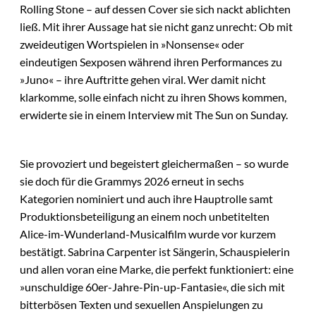
Rolling Stone – auf dessen Cover sie sich nackt ablichten
ließ. Mit ihrer Aussage hat sie nicht ganz unrecht: Ob mit
zweideutigen Wortspielen in »Nonsense« oder
eindeutigen Sexposen während ihren Performances zu
»Juno« – ihre Auftritte gehen viral. Wer damit nicht
klarkomme, solle einfach nicht zu ihren Shows kommen,
erwiderte sie in einem Interview mit The Sun on Sunday.
Sie provoziert und begeistert gleichermaßen – so wurde
sie doch für die Grammys 2026 erneut in sechs
Kategorien nominiert und auch ihre Hauptrolle samt
Produktionsbeteiligung an einem noch unbetitelten
Alice-im-Wunderland-Musicalfilm wurde vor kurzem
bestätigt. Sabrina Carpenter ist Sängerin, Schauspielerin
und allen voran eine Marke, die perfekt funktioniert: eine
»unschuldige 60er-Jahre-Pin-up-Fantasie«, die sich mit
bitterbösen Texten und sexuellen Anspielungen zu