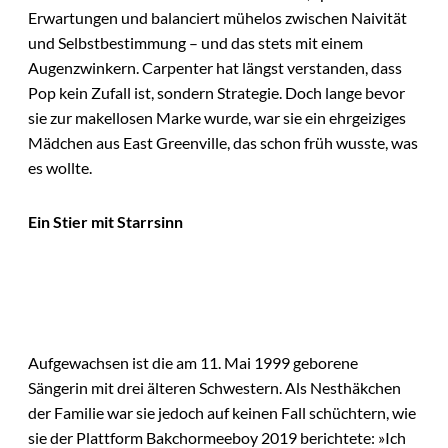
Erwartungen und balanciert mühelos zwischen Naivität
und Selbstbestimmung – und das stets mit einem
Augenzwinkern. Carpenter hat längst verstanden, dass
Pop kein Zufall ist, sondern Strategie. Doch lange bevor
sie zur makellosen Marke wurde, war sie ein ehrgeiziges
Mädchen aus East Greenville, das schon früh wusste, was
es wollte.
Ein Stier mit Starrsinn
Aufgewachsen ist die am 11. Mai 1999 geborene
Sängerin mit drei älteren Schwestern. Als Nesthäkchen
der Familie war sie jedoch auf keinen Fall schüchtern, wie
sie der Plattform Bakchormeeboy 2019 berichtete: »Ich