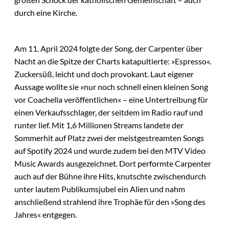
durch eine Kirche.
Am 11. April 2024 folgte der Song, der Carpenter über
Nacht an die Spitze der Charts katapultierte: »Espresso«.
Zuckersüß, leicht und doch provokant. Laut eigener
Aussage wollte sie »nur noch schnell einen kleinen Song
vor Coachella veröffentlichen« – eine Untertreibung für
einen Verkaufsschlager, der seitdem im Radio rauf und
runter lief. Mit 1,6 Millionen Streams landete der
Sommerhit auf Platz zwei der meistgestreamten Songs
auf Spotify 2024 und wurde zudem bei den MTV Video
Music Awards ausgezeichnet. Dort performte Carpenter
auch auf der Bühne ihre Hits, knutschte zwischendurch
unter lautem Publikumsjubel ein Alien und nahm
anschließend strahlend ihre Trophäe für den »Song des
Jahres« entgegen.