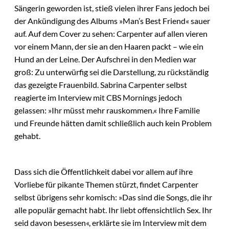
Sängerin geworden ist, stieß vielen ihrer Fans jedoch bei
der Ankündigung des Albums »Man’s Best Friend« sauer
auf. Auf dem Cover zu sehen: Carpenter auf allen vieren
vor einem Mann, der sie an den Haaren packt – wie ein
Hund an der Leine. Der Aufschrei in den Medien war
groß: Zu unterwürfig sei die Darstellung, zu rückständig
das gezeigte Frauenbild. Sabrina Carpenter selbst
reagierte im Interview mit CBS Mornings jedoch
gelassen: »Ihr müsst mehr rauskommen.« Ihre Familie
und Freunde hätten damit schließlich auch kein Problem
gehabt.
Dass sich die Öffentlichkeit dabei vor allem auf ihre
Vorliebe für pikante Themen stürzt, findet Carpenter
selbst übrigens sehr komisch: »Das sind die Songs, die ihr
alle populär gemacht habt. Ihr liebt offensichtlich Sex. Ihr
seid davon besessen«, erklärte sie im Interview mit dem