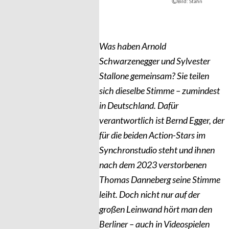
©
Bild: Stahn
Was haben Arnold
Schwarzenegger und Sylvester
Stallone gemeinsam? Sie teilen
sich dieselbe Stimme – zumindest
in Deutschland. Dafür
verantwortlich ist Bernd Egger, der
für die beiden Action-Stars im
Synchronstudio steht und ihnen
nach dem 2023 verstorbenen
Thomas Danneberg seine Stimme
leiht. Doch nicht nur auf der
großen Leinwand hört man den
Berliner – auch in Videospielen