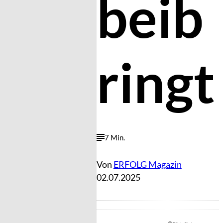
beib
ringt
7 Min.
Von
ERFOLG Magazin
02.07.2025