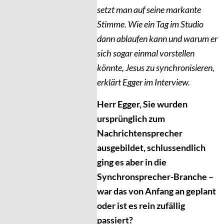
setzt man auf seine markante
Stimme. Wie ein Tag im Studio
dann ablaufen kann und warum er
sich sogar einmal vorstellen
könnte, Jesus zu synchronisieren,
erklärt Egger im Interview.
Herr Egger, Sie wurden
ursprünglich zum
Nachrichtensprecher
ausgebildet, schlussendlich
ging es aber in die
Synchronsprecher-Branche –
war das von Anfang an geplant
oder ist es rein zufällig
passiert?