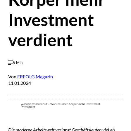
Investment
verdient
5 Min.
Von
ERFOLG Magazin
11.01.2024
Business-Burnout – Warum unser Körper mehr Investment
©
verdient
Die moderne Arbeitswelt verlangt Geschäftsleuten viel ab.