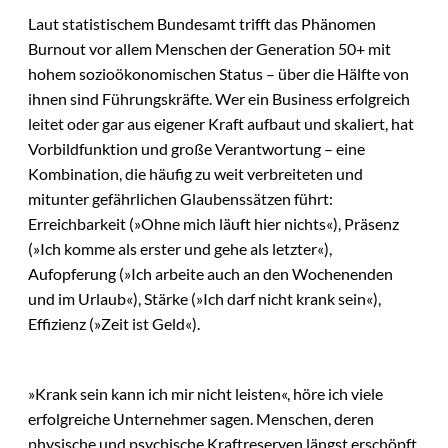
Laut statistischem Bundesamt trifft das Phänomen
Burnout vor allem Menschen der Generation 50+ mit
hohem sozioökonomischen Status – über die Hälfte von
ihnen sind Führungskräfte. Wer ein Business erfolgreich
leitet oder gar aus eigener Kraft aufbaut und skaliert, hat
Vorbildfunktion und große Verantwortung – eine
Kombination, die häufig zu weit verbreiteten und
mitunter gefährlichen Glaubenssätzen führt:
Erreichbarkeit (»Ohne mich läuft hier nichts«), Präsenz
(»Ich komme als erster und gehe als letzter«),
Aufopferung (»Ich arbeite auch an den Wochenenden
und im Urlaub«), Stärke (»Ich darf nicht krank sein«),
Effizienz (»Zeit ist Geld«).
»Krank sein kann ich mir nicht leisten«, höre ich viele
erfolgreiche Unternehmer sagen. Menschen, deren
physische und psychische Kraftreserven längst erschöpft