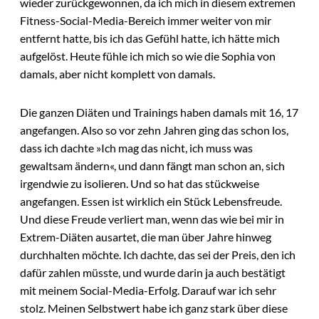
wieder zurückgewonnen, da ich mich in diesem extremen
Fitness-Social-Media-Bereich immer weiter von mir
entfernt hatte, bis ich das Gefühl hatte, ich hätte mich
aufgelöst. Heute fühle ich mich so wie die Sophia von
damals, aber nicht komplett von damals.
Die ganzen Diäten und Trainings haben damals mit 16, 17
angefangen. Also so vor zehn Jahren ging das schon los,
dass ich dachte »Ich mag das nicht, ich muss was
gewaltsam ändern«, und dann fängt man schon an, sich
irgendwie zu isolieren. Und so hat das stückweise
angefangen. Essen ist wirklich ein Stück Lebensfreude.
Und diese Freude verliert man, wenn das wie bei mir in
Extrem-Diäten ausartet, die man über Jahre hinweg
durchhalten möchte. Ich dachte, das sei der Preis, den ich
dafür zahlen müsste, und wurde darin ja auch bestätigt
mit meinem Social-Media-Erfolg. Darauf war ich sehr
stolz. Meinen Selbstwert habe ich ganz stark über diese