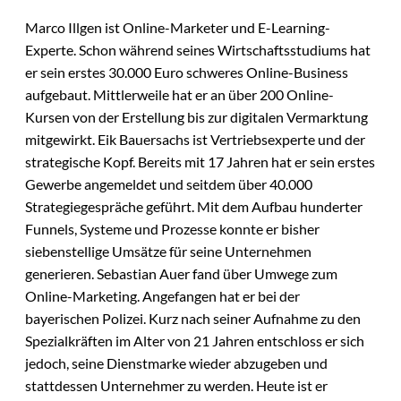
Marco Illgen ist Online-Marketer und E-Learning-
Experte. Schon während seines Wirtschaftsstudiums hat
er sein erstes 30.000 Euro schweres Online-Business
aufgebaut. Mittlerweile hat er an über 200 Online-
Kursen von der Erstellung bis zur digitalen Vermarktung
mitgewirkt. Eik Bauersachs ist Vertriebsexperte und der
strategische Kopf. Bereits mit 17 Jahren hat er sein erstes
Gewerbe angemeldet und seitdem über 40.000
Strategiegespräche geführt. Mit dem Aufbau hunderter
Funnels, Systeme und Prozesse konnte er bisher
siebenstellige Umsätze für seine Unternehmen
generieren. Sebastian Auer fand über Umwege zum
Online-Marketing. Angefangen hat er bei der
bayerischen Polizei. Kurz nach seiner Aufnahme zu den
Spezialkräften im Alter von 21 Jahren entschloss er sich
jedoch, seine Dienstmarke wieder abzugeben und
stattdessen Unternehmer zu werden. Heute ist er