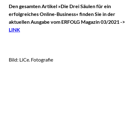
Den gesamten Artikel »Die Drei Säulen für ein
erfolgreiches Online-Business« finden Sie in der
aktuellen Ausgabe vom ERFOLG Magazin 03/2021 ->
LINK
Bild: LiCe. Fotografie
Das könnte
Sie auch
©
Tobias Epple