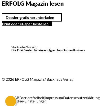
ERFOLG Magazin lesen
Dossier gratis herunterladen
Print oder ePaper bestellen
Startseite
Wissen
Die Drei Säulen für ein erfolgreiches Online-Business
© 2026 ERFOLG Magazin / Backhaus Verlag
AGB
Barrierefreiheit
Impressum
Datenschutzerklärung
Cookie-Einstellungen