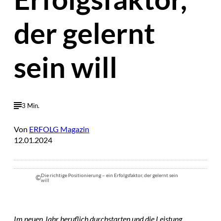
der gelernt
sein will
3 Min.
Von
ERFOLG Magazin
12.01.2024
Die richtige Positionierung – ein Erfolgsfaktor, der gelernt sein
©
will
Im neuen Jahr beruflich durchstarten und die Leistung