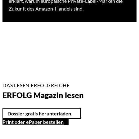
erklärt, warum europäische Private-Label-Marken die
Zukunft des Amazon-Handels sind.
DAS LESEN ERFOLGREICHE
ERFOLG Magazin lesen
Dossier gratis herunterladen
Print oder ePaper bestellen