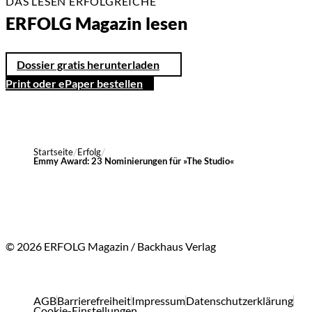
DAS LESEN ERFOLGREICHE
ERFOLG Magazin lesen
Dossier gratis herunterladen
Print oder ePaper bestellen
Startseite
Erfolg
Emmy Award: 23 Nominierungen für »The Studio«
© 2026 ERFOLG Magazin / Backhaus Verlag
AGB
Barrierefreiheit
Impressum
Datenschutzerklärung
Cookie-Einstellungen