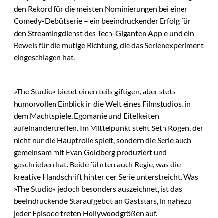
den Rekord für die meisten Nominierungen bei einer
Comedy-Debütserie – ein beeindruckender Erfolg für
den Streamingdienst des Tech-Giganten Apple und ein
Beweis für die mutige Richtung, die das Serienexperiment
eingeschlagen hat.
»The Studio« bietet einen teils giftigen, aber stets
humorvollen Einblick in die Welt eines Filmstudios, in
dem Machtspiele, Egomanie und Eitelkeiten
aufeinandertreffen. Im Mittelpunkt steht Seth Rogen, der
nicht nur die Hauptrolle spielt, sondern die Serie auch
gemeinsam mit Evan Goldberg produziert und
geschrieben hat. Beide führten auch Regie, was die
kreative Handschrift hinter der Serie unterstreicht. Was
»The Studio« jedoch besonders auszeichnet, ist das
beeindruckende Staraufgebot an Gaststars, in nahezu
jeder Episode treten Hollywoodgrößen auf.