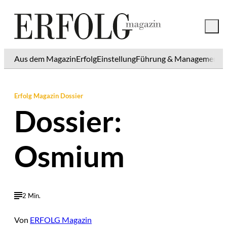
Aus dem Magazin
Erfolg
Einstellung
Führung & Management
K
Erfolg Magazin Dossier
Dossier:
Osmium
2 Min.
Von
ERFOLG Magazin