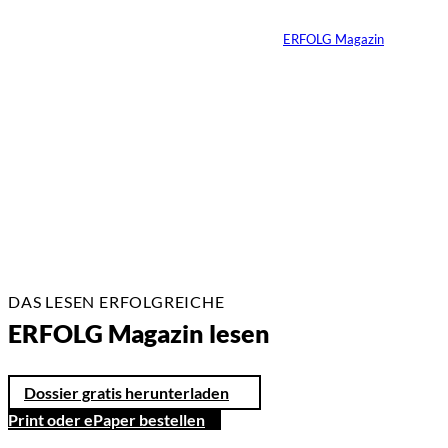
Von
ERFOLG Magazin
08.04.2026
1 Min.
DAS LESEN ERFOLGREICHE
ERFOLG Magazin lesen
Dossier gratis herunterladen
Print oder ePaper bestellen