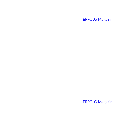
Empfehlungsmarketi
n:
ng
Von
ERFOLG Magazin
22.07.2026
1 Min.
Dossier: Charisma
und Energie
Von
ERFOLG Magazin
29.05.2026