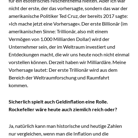
für ein esoterisches Nischenthema hielten. Aber ich war
nicht der erste, der das vorhersagte, sondern das war der
amerikanische Politiker Ted Cruz, der bereits 2017 sagte:
»Ich mache jetzt eine Vorhersage«. Der erste Billionär (im
amerikanischen Sinne: Trillionär, also mit einem
Vermögen von 1.000 Milliarden Dollar) wird der
Unternehmer sein, der im Weltraum investiert und
Entdeckungen macht, die wir uns heute noch nicht einmal
vorstellen können. Derzeit haben wir Milliardäre. Meine
Vorhersage lautet: Der erste Trillionär wird aus dem
Bereich der Weltraumforschung und Raumfahrt
kommen.
Sicherlich spielt auch Geldinflation eine Rolle.
Rockefeller wäre heute auch ziemlich reich oder?
Ja, natürlich kann man historische und heutige Zahlen
nur vergleichen, wenn man die Inflation und die