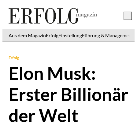
Aus dem Magazin
Erfolg
Einstellung
Führung & Management
K
Erfolg
Elon Musk:
Erster Billionär
der Welt