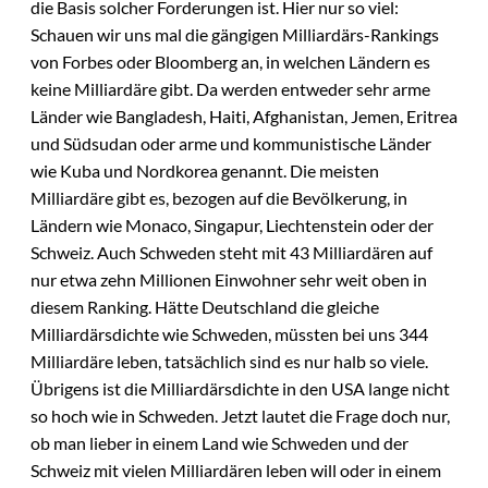
die Basis solcher Forderungen ist. Hier nur so viel:
Schauen wir uns mal die gängigen Milliardärs-Rankings
von Forbes oder Bloomberg an, in welchen Ländern es
keine Milliardäre gibt. Da werden entweder sehr arme
Länder wie Bangladesh, Haiti, Afghanistan, Jemen, Eritrea
und Südsudan oder arme und kommunistische Länder
wie Kuba und Nordkorea genannt. Die meisten
Milliardäre gibt es, bezogen auf die Bevölkerung, in
Ländern wie Monaco, Singapur, Liechtenstein oder der
Schweiz. Auch Schweden steht mit 43 Milliardären auf
nur etwa zehn Millionen Einwohner sehr weit oben in
diesem Ranking. Hätte Deutschland die gleiche
Milliardärsdichte wie Schweden, müssten bei uns 344
Milliardäre leben, tatsächlich sind es nur halb so viele.
Übrigens ist die Milliardärsdichte in den USA lange nicht
so hoch wie in Schweden. Jetzt lautet die Frage doch nur,
ob man lieber in einem Land wie Schweden und der
Schweiz mit vielen Milliardären leben will oder in einem