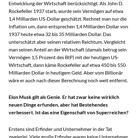
Entwicklung der Wirtschaft berücksichtigt. Als John D.
Rockefeller 1937 starb, wurde sein Vermögen auf etwa
1,4 Milliarden US-Dollar geschätzt. Rechnet man nur die
Inflation um, dann entsprechen 1,4 Milliarden Dollar von
1937 heute etwa 32 bis 35 Milliarden Dollar. Das
unterschätzt aber seinen relativen Reichtum. Vergleicht
man seinen Anteil an der Wirtschaft (damals betrug sein
Vermögen 1,5 Prozent des BIP) mit der heutigen US-
Wirtschaft, dann käme Rockefeller auf etwa 450 bis 550
Milliarden Dollar in heutigem Geld. Aber vom Billionär
wäre er auch nach dieser Berechnung noch weit entfernt.
Elon Musk gilt als Genie. Er hat zwar keine wirklich
neuen Dinge erfunden, aber hat Bestehendes
verbessert. Ist das eine Eigenschaft von Superreichen?
Erstens sind Erfinder und Unternehmer in der Tat
zweierlei. Viele große Erfinder waren keine Unternehmer,