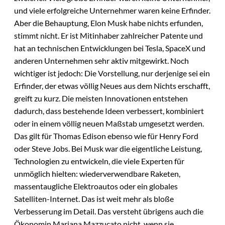
und viele erfolgreiche Unternehmer waren keine Erfinder.
Aber die Behauptung, Elon Musk habe nichts erfunden,
stimmt nicht. Er ist Mitinhaber zahlreicher Patente und
hat an technischen Entwicklungen bei Tesla, SpaceX und
anderen Unternehmen sehr aktiv mitgewirkt. Noch
wichtiger ist jedoch: Die Vorstellung, nur derjenige sei ein
Erfinder, der etwas völlig Neues aus dem Nichts erschafft,
greift zu kurz. Die meisten Innovationen entstehen
dadurch, dass bestehende Ideen verbessert, kombiniert
oder in einem völlig neuen Maßstab umgesetzt werden.
Das gilt für Thomas Edison ebenso wie für Henry Ford
oder Steve Jobs. Bei Musk war die eigentliche Leistung,
Technologien zu entwickeln, die viele Experten für
unmöglich hielten: wiederverwendbare Raketen,
massentaugliche Elektroautos oder ein globales
Satelliten-Internet. Das ist weit mehr als bloße
Verbesserung im Detail. Das versteht übrigens auch die
Ökonomin Mariana Mazzucato nicht, wenn sie