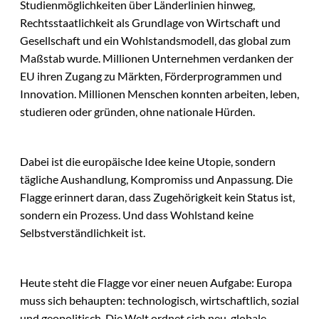
Studienmöglichkeiten über Länderlinien hinweg,
Rechtsstaatlichkeit als Grundlage von Wirtschaft und
Gesellschaft und ein Wohlstandsmodell, das global zum
Maßstab wurde. Millionen Unternehmen verdanken der
EU ihren Zugang zu Märkten, Förderprogrammen und
Innovation. Millionen Menschen konnten arbeiten, leben,
studieren oder gründen, ohne nationale Hürden.
Dabei ist die europäische Idee keine Utopie, sondern
tägliche Aushandlung, Kompromiss und Anpassung. Die
Flagge erinnert daran, dass Zugehörigkeit kein Status ist,
sondern ein Prozess. Und dass Wohlstand keine
Selbstverständlichkeit ist.
Heute steht die Flagge vor einer neuen Aufgabe: Europa
muss sich behaupten: technologisch, wirtschaftlich, sozial
und geopolitisch. Die Welt ordnet sich neu, globale