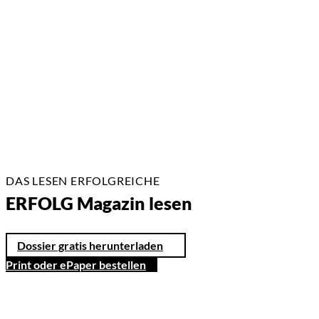
22.07.2026
17 Min.
DAS LESEN ERFOLGREICHE
ERFOLG Magazin lesen
Dossier gratis herunterladen
Print oder ePaper bestellen