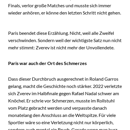
Finals, verlor große Matches und musste sich immer
wieder anhören, er könne den letzten Schritt nicht gehen.
Paris beendet diese Erzählung. Nicht, weil alle Zweifel
verschwinden. Sondern weil der wichtigste Satz nun nicht
mehr stimmt: Zverev ist nicht mehr der Unvollendete.
Paris war auch der Ort des Schmerzes
Dass dieser Durchbruch ausgerechnet in Roland Garros
gelang, macht die Geschichte noch stärker. 2022 verletzte
sich Zverev im Halbfinale gegen Rafael Nadal schwer am
Knöchel. Er schrie vor Schmerzen, musste im Rollstuhl
vom Platz gebracht werden und verpasste danach
monatelang den Anschluss an die Weltspitze. Für viele
Sportler wäre so eine Verletzung nicht nur körperlich,
sondern auch mental ein Bruch. Gerade wenn man kurz