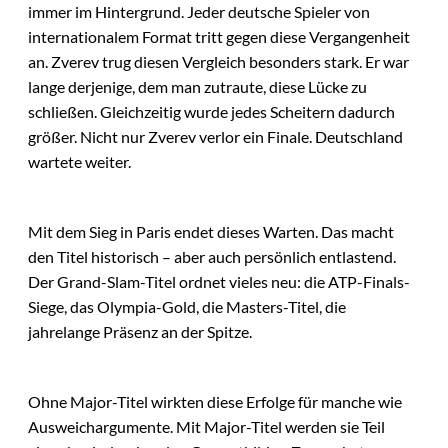
immer im Hintergrund. Jeder deutsche Spieler von
internationalem Format tritt gegen diese Vergangenheit
an. Zverev trug diesen Vergleich besonders stark. Er war
lange derjenige, dem man zutraute, diese Lücke zu
schließen. Gleichzeitig wurde jedes Scheitern dadurch
größer. Nicht nur Zverev verlor ein Finale. Deutschland
wartete weiter.
Mit dem Sieg in Paris endet dieses Warten. Das macht
den Titel historisch – aber auch persönlich entlastend.
Der Grand-Slam-Titel ordnet vieles neu: die ATP-Finals-
Siege, das Olympia-Gold, die Masters-Titel, die
jahrelange Präsenz an der Spitze.
Ohne Major-Titel wirkten diese Erfolge für manche wie
Ausweichargumente. Mit Major-Titel werden sie Teil