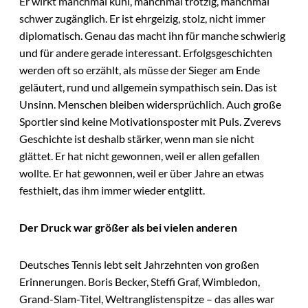
Er wirkt manchmal kühl, manchmal trotzig, manchmal
schwer zugänglich. Er ist ehrgeizig, stolz, nicht immer
diplomatisch. Genau das macht ihn für manche schwierig
und für andere gerade interessant. Erfolgsgeschichten
werden oft so erzählt, als müsse der Sieger am Ende
geläutert, rund und allgemein sympathisch sein. Das ist
Unsinn. Menschen bleiben widersprüchlich. Auch große
Sportler sind keine Motivationsposter mit Puls. Zverevs
Geschichte ist deshalb stärker, wenn man sie nicht
glättet. Er hat nicht gewonnen, weil er allen gefallen
wollte. Er hat gewonnen, weil er über Jahre an etwas
festhielt, das ihm immer wieder entglitt.
Der Druck war größer als bei vielen anderen
Deutsches Tennis lebt seit Jahrzehnten von großen
Erinnerungen. Boris Becker, Steffi Graf, Wimbledon,
Grand-Slam-Titel, Weltranglistenspitze – das alles war