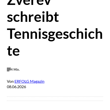
schreibt
Tennisgeschich
te
4 Min.
Von
ERFOLG Magazin
08.06.2026