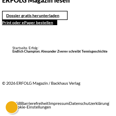
ERFOLG Magazin lesen
Dossier gratis herunterladen
Print oder ePaper bestellen
Startseite
Erfolg
Endlich Champion: Alexander Zverev schreibt Tennisgeschichte
© 2026 ERFOLG Magazin / Backhaus Verlag
AGB
Barrierefreiheit
Impressum
Datenschutzerklärung
Cookie-Einstellungen