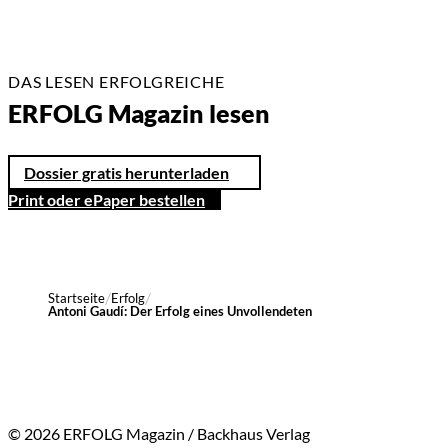
DAS LESEN ERFOLGREICHE
ERFOLG Magazin lesen
Dossier gratis herunterladen
Print oder ePaper bestellen
Startseite
Erfolg
Antoni Gaudí: Der Erfolg eines Unvollendeten
© 2026 ERFOLG Magazin / Backhaus Verlag