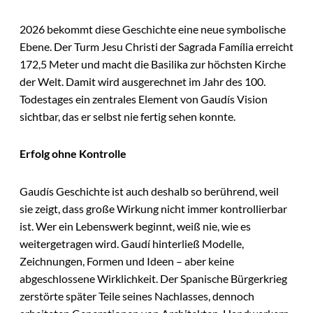
2026 bekommt diese Geschichte eine neue symbolische
Ebene. Der Turm Jesu Christi der Sagrada Família erreicht
172,5 Meter und macht die Basilika zur höchsten Kirche
der Welt. Damit wird ausgerechnet im Jahr des 100.
Todestages ein zentrales Element von Gaudís Vision
sichtbar, das er selbst nie fertig sehen konnte.
Erfolg ohne Kontrolle
Gaudís Geschichte ist auch deshalb so berührend, weil
sie zeigt, dass große Wirkung nicht immer kontrollierbar
ist. Wer ein Lebenswerk beginnt, weiß nie, wie es
weitergetragen wird. Gaudí hinterließ Modelle,
Zeichnungen, Formen und Ideen – aber keine
abgeschlossene Wirklichkeit. Der Spanische Bürgerkrieg
zerstörte später Teile seines Nachlasses, dennoch