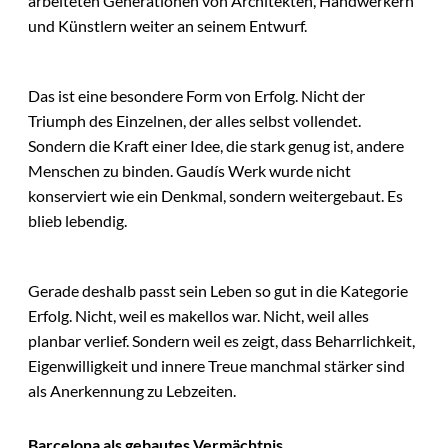
arbeiteten Generationen von Architekten, Handwerkern
und Künstlern weiter an seinem Entwurf.
Das ist eine besondere Form von Erfolg. Nicht der
Triumph des Einzelnen, der alles selbst vollendet.
Sondern die Kraft einer Idee, die stark genug ist, andere
Menschen zu binden. Gaudís Werk wurde nicht
konserviert wie ein Denkmal, sondern weitergebaut. Es
blieb lebendig.
Gerade deshalb passt sein Leben so gut in die Kategorie
Erfolg. Nicht, weil es makellos war. Nicht, weil alles
planbar verlief. Sondern weil es zeigt, dass Beharrlichkeit,
Eigenwilligkeit und innere Treue manchmal stärker sind
als Anerkennung zu Lebzeiten.
Barcelona als gebautes Vermächtnis