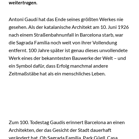
weitertragen.
Antoni Gaudí hat das Ende seines größten Werkes nie
gesehen. Als der katalanische Architekt am 10. Juni 1926
nach einem Straßenbahnunfall in Barcelona starb, war
die Sagrada Família noch weit von ihrer Vollendung
entfernt. 100 Jahre später ist genau dieses unvollendete
Werk eines der bekanntesten Bauwerke der Welt – und
ein Symbol dafür, dass Erfolg manchmal andere
Zeitmaßstäbe hat als ein menschliches Leben.
Zum 100. Todestag Gaudís erinnert Barcelona an einen
Architekten, der das Gesicht der Stadt dauerhaft
verändert hat. Ob Sagrada Família, Park Güell, Casa