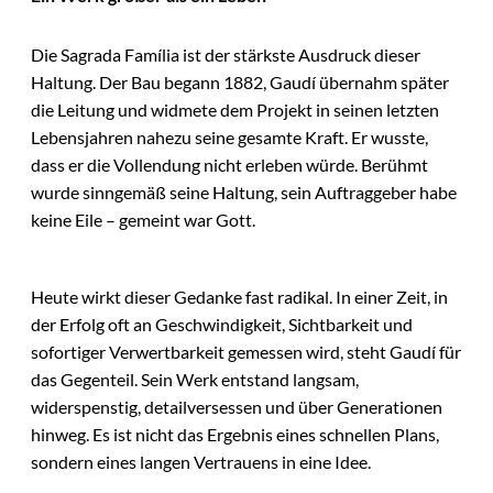
Die Sagrada Família ist der stärkste Ausdruck dieser
Haltung. Der Bau begann 1882, Gaudí übernahm später
die Leitung und widmete dem Projekt in seinen letzten
Lebensjahren nahezu seine gesamte Kraft. Er wusste,
dass er die Vollendung nicht erleben würde. Berühmt
wurde sinngemäß seine Haltung, sein Auftraggeber habe
keine Eile – gemeint war Gott.
Heute wirkt dieser Gedanke fast radikal. In einer Zeit, in
der Erfolg oft an Geschwindigkeit, Sichtbarkeit und
sofortiger Verwertbarkeit gemessen wird, steht Gaudí für
das Gegenteil. Sein Werk entstand langsam,
widerspenstig, detailversessen und über Generationen
hinweg. Es ist nicht das Ergebnis eines schnellen Plans,
sondern eines langen Vertrauens in eine Idee.