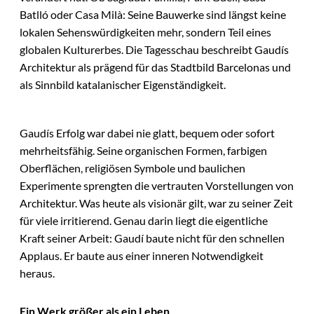
Batlló oder Casa Milà: Seine Bauwerke sind längst keine
lokalen Sehenswürdigkeiten mehr, sondern Teil eines
globalen Kulturerbes. Die Tagesschau beschreibt Gaudís
Architektur als prägend für das Stadtbild Barcelonas und
als Sinnbild katalanischer Eigenständigkeit.
Gaudís Erfolg war dabei nie glatt, bequem oder sofort
mehrheitsfähig. Seine organischen Formen, farbigen
Oberflächen, religiösen Symbole und baulichen
Experimente sprengten die vertrauten Vorstellungen von
Architektur. Was heute als visionär gilt, war zu seiner Zeit
für viele irritierend. Genau darin liegt die eigentliche
Kraft seiner Arbeit: Gaudí baute nicht für den schnellen
Applaus. Er baute aus einer inneren Notwendigkeit
heraus.
Ein Werk größer als ein Leben