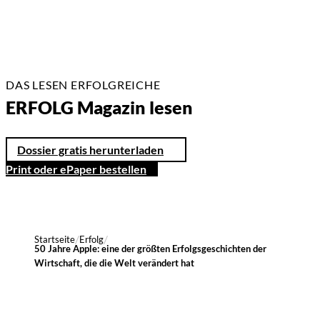
DAS LESEN ERFOLGREICHE
ERFOLG Magazin lesen
Dossier gratis herunterladen
Print oder ePaper bestellen
Startseite
Erfolg
50 Jahre Apple: eine der größten Erfolgsgeschichten der
Wirtschaft, die die Welt verändert hat