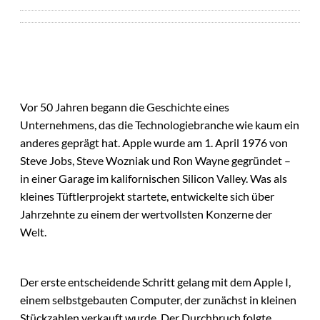
Vor 50 Jahren begann die Geschichte eines
Unternehmens, das die Technologiebranche wie kaum ein
anderes geprägt hat. Apple wurde am 1. April 1976 von
Steve Jobs, Steve Wozniak und Ron Wayne gegründet –
in einer Garage im kalifornischen Silicon Valley. Was als
kleines Tüftlerprojekt startete, entwickelte sich über
Jahrzehnte zu einem der wertvollsten Konzerne der
Welt.
Der erste entscheidende Schritt gelang mit dem Apple I,
einem selbstgebauten Computer, der zunächst in kleinen
Stückzahlen verkauft wurde. Der Durchbruch folgte